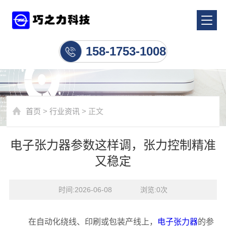
行业资讯
158-1753-1008
首页
>
行业资讯
> 正文
电子张力器参数这样调，张力控制精准
又稳定
时间:2026-06-08    浏览:
0
次
在自动化绕线、印刷或包装产线上，
电子张力器
的参