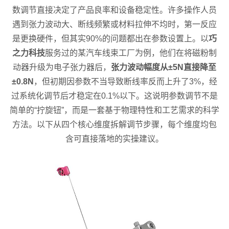
数调节直接决定了产品良率和设备稳定性。许多操作人员
遇到张力波动大、断线频繁或材料拉伸不均时，第一反应
是更换硬件，但其实90%的问题都出在参数设置上。以
巧
之力科技
服务过的某汽车线束工厂为例，他们在将磁粉制
动器升级为电子张力器后，
张力波动幅度从±5N直接降至
±0.8N
，但初期因参数不当导致断线率反而上升了3%，经
过系统化调节后才稳定在0.1%以下。这说明参数调节不是
简单的“拧旋钮”，而是一套基于物理特性和工艺需求的科学
方法。以下从四个核心维度拆解调节步骤，每个维度均包
含可直接落地的实操建议。