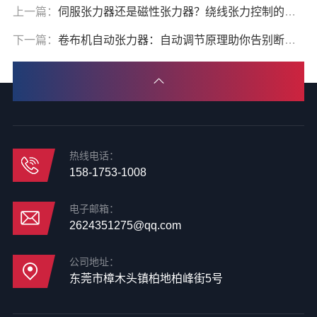
上一篇：
伺服张力器还是磁性张力器？绕线张力控制的核心差异
下一篇：
卷布机自动张力器：自动调节原理助你告别断布烦恼
热线电话：
158-1753-1008
电子邮箱：
2624351275@qq.com
公司地址：
东莞市樟木头镇柏地柏峰街5号