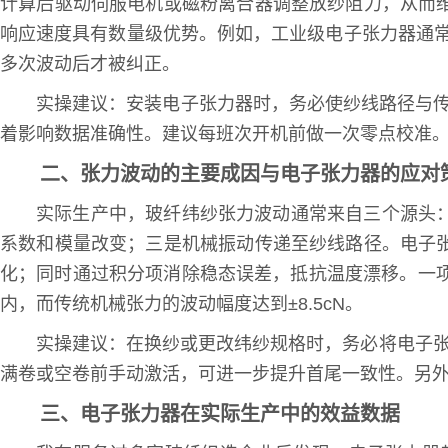
计算后驱动伺服电机或磁粉离合器调整放纱阻力，从而
响应速度具有数量级优势。例如，工业级电子张力器通
多次波动后才被纠正。
实操建议：安装电子张力器时，务必使纱线路径与传
着影响数据准确性。建议每班次开机前做一次零点校准
二、张力波动的主要成因与电子张力器的应对
实际生产中，玻纤纬纱张力波动通常来自三个源头
系数和模量改变；三是机械振动传递至纱线路径。电子
化；同时通过积分项消除稳态误差，抵抗温度漂移。一
内，而传统机械张力的波动幅度达到±8.5cN。
实操建议：在换纱或更改纬纱规格时，务必将电子张
满卷或空卷前手动激活，可进一步提升首尾一致性。另
三、电子张力器在实际生产中的效益数据