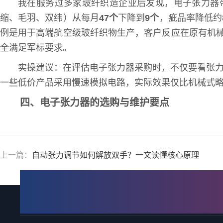
我在服务过多家玻纤织造企业后发现，电子张力器
缩、毛羽、双纬）从每月
47个
下降到
9个
，疵品率降低约
例是用于高端航空级玻纤织物生产，客户反应在原有机械
全满足军标要求。
实操建议：在评估电子张力器采购时，不仅要看张力范
一些低价产品采用慢速模拟电路，实际效果仅比机械式
四、电子张力器的选购与维护要点
上一篇：
自动张力调节如何解放双手？一文读懂核心原理