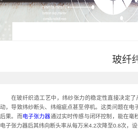
玻纤
在玻纤织造工艺中，纬纱张力的稳定性直接决定了
动，导致纬纱断头、纬缩疵点甚至停机。这类问题在电
后果。而
电子张力器
通过实时传感与闭环控制，能在毫秒
电子张力器后其纬向断头率从每万米4.2次降至0.8次，