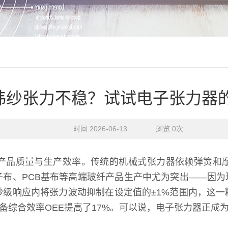
纬纱张力不稳？试试电子张力器
时间:2026-06-13    浏览:
0
次
产品质量与生产效率。传统的机械式张力器依赖弹簧和
子布、PCB基布等高端玻纤产品生产中尤为突出——因
级响应内将张力波动抑制在设定值的±1%范围内，这一
设备综合效率OEE提高了17%。可以说，电子张力器正成