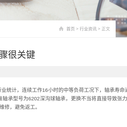
首页
>
行业资讯
> 正文
骤很关键
业统计，连续工作16小时的中等负荷工况下，轴承寿命
标准轴承型号为6202深沟球轴承，更换不当将直接导致张
成维修，避免返工。