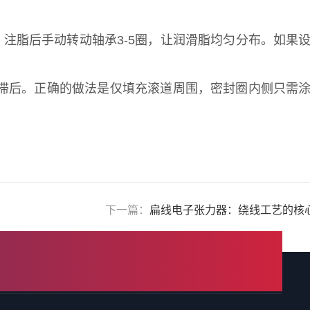
g。注脂后手动转动轴承3-5圈，让润滑脂均匀分布。如果
滞后。正确的做法是仅填充滚道周围，密封圈内侧只需
下一篇：
扁线电子张力器：绕线工艺的核