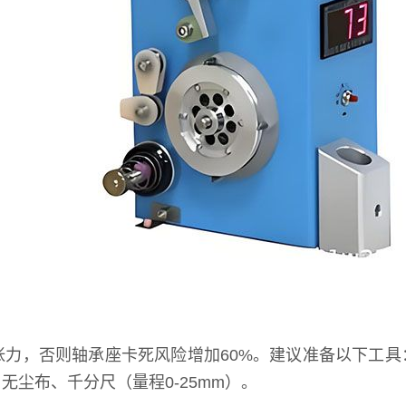
张力，否则轴承座卡死风险增加60%。建议准备以下工
、无尘布、千分尺（量程0-25mm）。