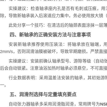
实操建议：检查轴承座内孔是否有毛刺或压痕，用油
除，导致新轴承装入后滚道应力集中。务必使用放大镜（
此处分享一个技巧：在清洁后的轴颈表面涂抹一层
四、新轴承的正确安装方法与注意事项
安装新轴承推荐使用压装法：将轴承放在轴端，
2mm/s，否则润滑油膜被破坏，导致早期磨损。严禁直
实操建议：安装前确认轴承型号、游隙等级（自动张
后会自动锁紧。注意油浴加热时轴承必须悬空，不可直
行业数据表明：采用温差法安装的轴承，其初始游隙
一。
五、润滑剂选择与定量填充要点
自动张力器轴承多采用润滑脂润滑，常用牌号为
NS