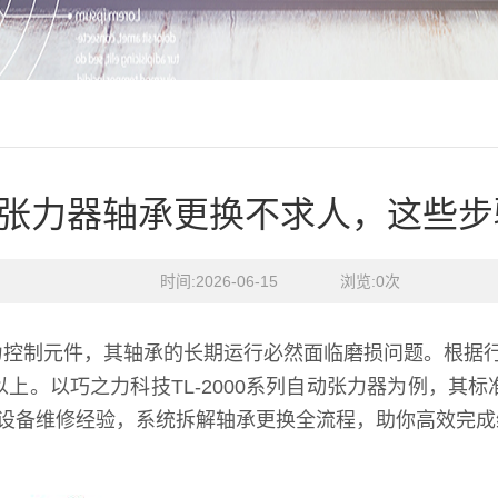
张力器轴承更换不求人，这些步
时间:2026-06-15    浏览:
0
次
控制元件，其轴承的长期运行必然面临磨损问题。根据行
以上。以巧之力科技TL-2000系列自动张力器为例，其
十年设备维修经验，系统拆解轴承更换全流程，助你高效完