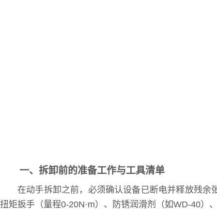
一、拆卸前的准备工作与工具清单
在动手拆卸之前，必须确认设备已断电并释放残余
扭矩扳手（量程0-20N·m）、防锈润滑剂（如WD-40）