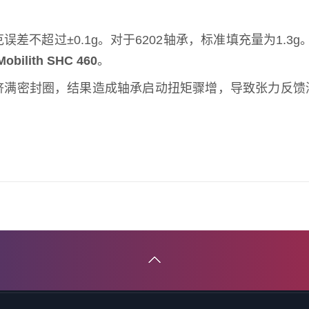
不超过±0.1g。对于6202轴承，标准填充量为1.3
Mobilith SHC 460
。
挤满密封圈，结果造成轴承启动扭矩骤增，导致张力反馈