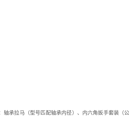
具：轴承拉马（型号匹配轴承内径）、内六角扳手套装（