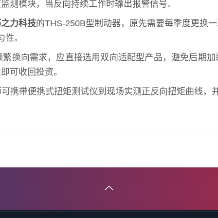
度监测模块，当反向持续工作时输出报警信号。
巧之力科技
的THS-250B型制动器，原先需要每季度更
匀性。
频繁换向需求，应直接选用双向适配型产品，避免后期加
内即可收回投资。
可携带便携式扭矩测试仪到现场实测正反向扭矩曲线，并