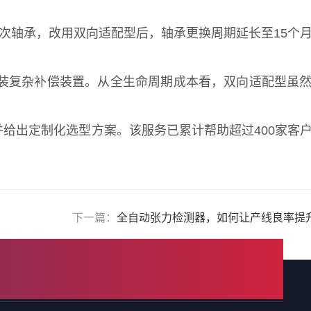
换一次轴承，改用双向适配型后，轴承更换周期延长至15个
装复杂补偿装置。从全生命周期成本看，双向适配型虽
给出定制化选型方案。该服务已累计帮助超过400家客
下一篇：
全自动张力检测器，如何让产线良率提升