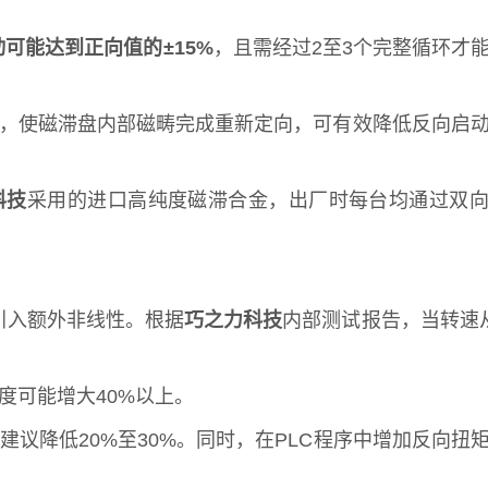
可能达到正向值的±15%
，且需经过2至3个完整循环才
钟，使磁滞盘内部磁畴完成重新定向，可有效降低反向启
科技
采用的进口高纯度磁滞合金，出厂时每台均通过双
引入额外非线性。根据
巧之力科技
内部测试报告，当转速
度可能增大40%以上。
议降低20%至30%。同时，在PLC程序中增加反向扭