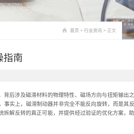
首页
>
行业资讯
> 正文
操指南
，背后涉及磁滞材料的物理特性、磁场方向与扭矩输出
天。事实上，磁滞制动器并非完全不能反向旋转，而是其
统拆解反转的真正可能，并提供经过验证的优化方案，