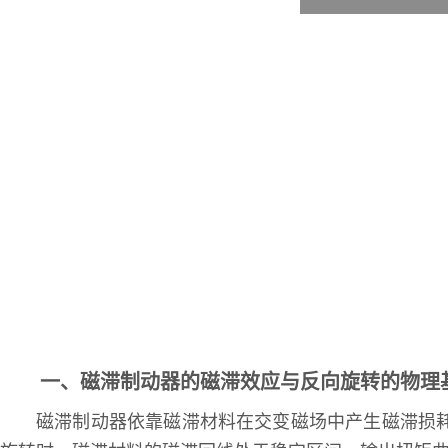
一、磁滞制动器的磁滞效应与反向旋转的物理
磁滞制动器依靠磁滞材料在交变磁场中产生磁滞损