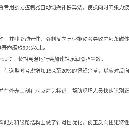
合专用张力控制器自动切换补偿算法，使换向时的张力
件，并非驱动元件，强制反向高速拖动会导致内部永磁
寿命缩短60%以上。
15℃。长期高温运行会加速轴承润滑脂失效。
在选型时考虑增加15%至20%的扭矩余量，以应对反
并在外壳上刻有对应箭头标识，帮助现场人员快速识别
料配方和磁路结构上做了针对性优化，使正反向扭矩特