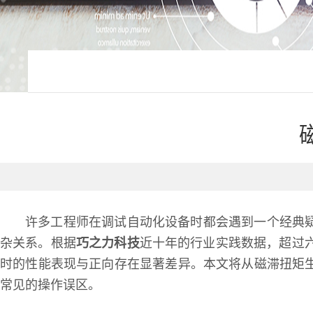
许多工程师在调试自动化设备时都会遇到一个经典
杂关系。根据
巧之力科技
近十年的行业实践数据，超过
时的性能表现与正向存在显著差异。本文将从磁滞扭矩
常见的操作误区。