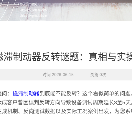
磁滞制动器反转谜题：真相与实
时间:2026-06-15    浏览:
0
次
疑问：
磁滞制动器
到底能不能反转？这个看似简单的问题
六成客户曾因误判反转方向导致设备调试周期延长3至5
生成机制、反向测试数据以及实际工况案例出发，为您系