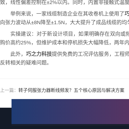
致，线性偏差控制在±2%以内。同时，内置非接触式温
举例来说，一家线缆制造企业在其收卷机上使用了
向张力波动从±8N降至±1.5N，大大提升了成品线缆的均
实操建议：对于新设计项目，如果明确存在双向或
购价高约25%，但维护成本和停机损失大幅降低，两年
此外，
巧之力科技
提供免费的工况评估服务，工程师
反转相关的疑难问题。
上一篇：
转子伺服张力器断线频发？五个核心原因与解决方案