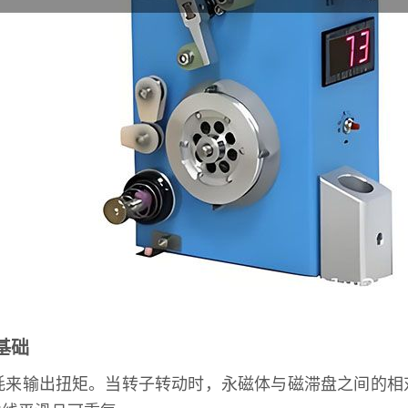
基础
耗来输出扭矩。当转子转动时，永磁体与磁滞盘之间的相