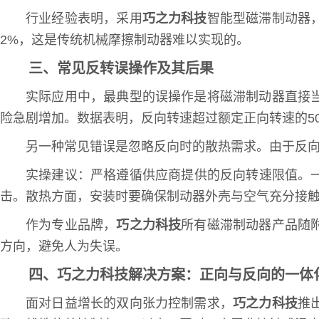
行业经验表明，采用
巧之力科技
智能型磁滞制动器
2%，这是传统机械摩擦制动器难以实现的。
三、常见反转误操作及其后果
实际应用中，最典型的误操作是将磁滞制动器直接
险急剧增加。数据表明，反向转速超过额定正向转速的50
另一种常见错误是忽略反向时的散热需求。由于反向
实操建议：严格遵循供应商提供的反向转速限值。一
击。散热方面，安装时要确保制动器外壳与空气充分接
作为专业品牌，
巧之力科技
所有磁滞制动器产品随
方向，避免人为失误。
四、巧之力科技解决方案：正向与反向的一体
面对日益增长的双向张力控制需求，
巧之力科技
推