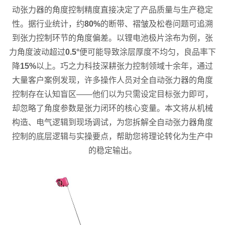
动张力器的角度控制精度直接决定了产品质量与生产稳定
性。据行业统计，约
80%
的断带、褶皱及松卷问题可追溯
到张力控制环节的角度偏差。以锂电池极片涂布为例，张
力角度波动超过
0.5°
便可能导致涂层厚度不均匀，良品率下
降
15%
以上。巧之力科技深耕张力控制领域十余年，通过
大量客户案例发现，许多操作人员对全自动张力器的角度
控制存在认知盲区——他们以为只需设定目标张力即可，
却忽略了角度参数是张力闭环的核心变量。本文将从机械
构造、电气逻辑到现场调试，为您拆解全自动张力器角度
控制的底层逻辑与实操要点，帮助您将理论转化为生产中
的稳定输出。