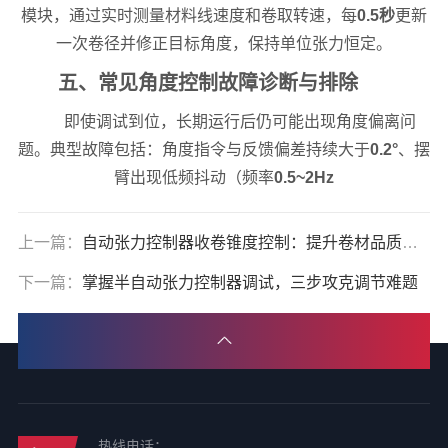
模块，通过实时测量材料线速度和卷取转速，每
0.5秒
更新
一次卷径并修正目标角度，保持单位张力恒定。
五、常见角度控制故障诊断与排除
即使调试到位，长期运行后仍可能出现角度偏离问
题。典型故障包括：角度指令与反馈偏差持续大于
0.2°
、摆
臂出现低频抖动（频率
0.5~2Hz
上一篇：
自动张力控制器收卷锥度控制：提升卷材品质的关键
下一篇：
掌握半自动张力控制器调试，三步攻克调节难题
热线电话：