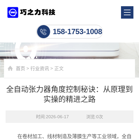
行业资讯
158-1753-1008
首页
>
行业资讯
> 正文
全自动张力器角度控制秘诀：从原理到
实操的精进之路
时间:2026-06-17    浏览:
0
次
在卷材加工、线材制造及薄膜生产等工业领域，全自