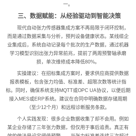
一。
三、数据赋能：从经验驱动到智能决策
现代自动张力传感器集成方案不再局限于闭环控制，
而是通过数据采集与分析，预判设备健康状态。某线缆企
业集成后，系统自动记录每个批次的生产数据，通过机器
学习模型识别出张力异常前兆，提前了两周预警轴承磨
损，单次维修成本降低80%。
实操建议：在招标集成方案时，要求供应商提供数据
报表模板，包含张力均值、标准差、超限次数等统计指
标。同时，确保系统支持MQTT或OPC UA协议，以便后期
接入MES或ERP系统。建议在合同中明确数据存储周期
（至少12个月）和远程诊断服务条款。
个人实践发现：很多企业数据收集了却不会用。例如
某企业存储了三年张力数据，但仅用于事后追责。真正有
效的做法是设定阈值预警——当张力标准差连续三次超过