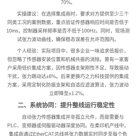
70%。
实操建议：在选择集成商时，要求对方提供至少三个
同类工况的案例数据，重点验证传感器响应时间是否低于
10ms，控制器采样频率是否不低于100Hz。同时，现场测
试张力波动曲线，确保稳态误差在允许范围内。
个人经验：实际项目中，很多企业一味追求低报价，
但忽略了传感器安装位置和机械共振的消除。曾有一家客
户采用低价集成方案，因传感器支架刚性不足，导致振动
干扰，张力跳动达±8%。后来更换巧之力科技提供的集成
方案，采用定制化防振支架和自适应滤波算法，张力波动
立即降至±1.2%。
二、系统协同：提升整线运行稳定性
自动张力传感器集成并非孤立元件，而是需要与
PLC、变频器或伺服驱动器深度协同。在柔印机产线中，
集成商通过EtherCAT总线将张力数据实时同步至每个色