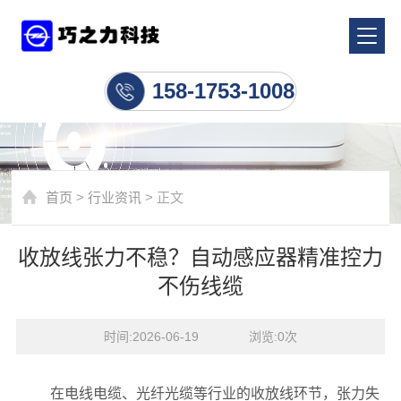
行业资讯
158-1753-1008
首页
>
行业资讯
> 正文
收放线张力不稳？自动感应器精准控力
不伤线缆
时间:2026-06-19    浏览:
0
次
在电线电缆、光纤光缆等行业的收放线环节，张力失