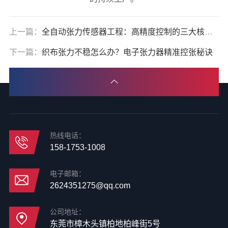
上一篇：
全自动张力传感器工程：高精度控制的三大核心技术揭秘
下一篇：
织布张力不稳怎么办？电子张力器精准控张秘诀
热线电话：
158-1753-1008
电子邮箱：
2624351275@qq.com
公司地址：
东莞市樟木头镇柏地柏峰街5号