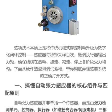
这项技术本质上是将传统机械式摩擦制动升级为数字
化闭环控制——感应器每秒钟采样百次，微调执行器输出
力矩，确保线缆在启动、加速、减速、停止各阶段受力均
匀。下面从硬件选型到调试落地，带你彻底弄懂这套系统
的正确打开方式。
一、搞懂自动张力感应器的核心组件与匹
配原则
自动张力感应器并非单指一个传感器，而是由
张力检
测单元、控制器、执行器（如磁粉离合器/伺服电机）三部