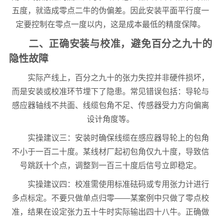
五度，就造成零点二牛的伪偏差。因此安装平面平行度一
定要控制在零点一度以内，这是成本最低的精度保障。
二、正确安装与校准，避免百分之九十的
隐性故障
实际产线上，百分之九十的张力失控并非硬件损坏，
而是安装或校准环节埋下了隐患。常见错误包括：导轮与
感应器轴线不共面、线缆包角不足、传感器受力方向偏离
设计角度等。
实操建议三：安装时确保线缆在感应器导轮上的包角
不小于一百二十度。某线材厂起初包角仅九十度，导致信
号跳跃十个点，调整到一百三十度后信号立即稳定。
实操建议四：校准需使用标准砝码或专用张力计进行
多点标定。不要只做单点归零——某案例中只做了零点校
准，结果在设定张力五十牛时实际输出四十八牛。正确做