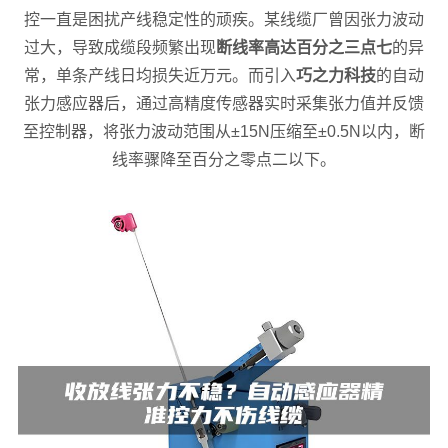
控一直是困扰产线稳定性的顽疾。某线缆厂曾因张力波动
过大，导致成缆段频繁出现
断线率高达百分之三点七
的异
常，单条产线日均损失近万元。而引入
巧之力科技
的自动
张力感应器后，通过高精度传感器实时采集张力值并反馈
至控制器，将张力波动范围从±15N压缩至±0.5N以内，断
线率骤降至百分之零点二以下。