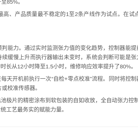
至85%。
最高、产品质量最不稳定的1至2条产线作为试点。在试
预判能力。通过实时监测张力值的变化趋势，控制器能提
持续缓慢上升而执行器输出未变时，系统会判断可能是张
长从12小时降至1.5小时，维修响应效率提升了80%。
每天开机前执行一次“自检+零点校准”流程。同时将控制
片或校准传感器。
池极片的精密涂布到软包装的自如收放，全自动张力控制
传统工艺最务实的赋能力量。