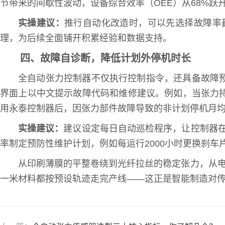
节带来的间歇性波动，设备综合效率（OEE）从68%跃升
实操建议：
推行自动化改造时，可以先选择故障率
理，为后续全面铺开积累经验和数据支持。
四、故障自诊断，降低计划外停机时长
全自动张力控制器不仅执行控制指令，还具备故障
界面上以中文提示故障代码和维修建议。例如，当张力
用永泰控制器后，因张力部件故障导致的非计划停机月均时
实操建议：
建议设定每日自动巡检程序，让控制器在
率制定预防性维护计划，例如每运行2000小时更换刹车
从印刷薄膜的平整卷绕到光纤拉丝的稳定张力，从电
一米材料都按预设轨迹走完产线——这正是智能制造对