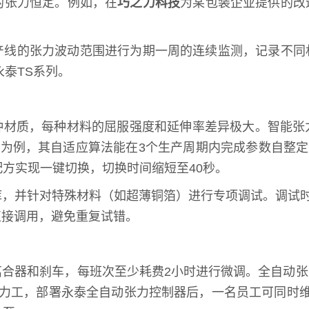
的张力恒定。例如，在
巧之力科技
为某包装企业提供的改
产线的张力波动范围进行为期一周的连续监测，记录不同
泰TS系列。
多种材质，每种材料的屈服强度和延伸率差异极大。智能
器为例，其自适应算法能在3个生产周期内完成参数自整定
配方实现一键切换，切换时间缩短至40秒。
，并针对特殊材料（如超薄铜箔）进行专项调试。调试时
直接调用，避免重复试错。
离合器和刹车，每班次至少耗费2小时进行微调。全自动
力工，部署永泰全自动张力控制器后，一名员工可同时维