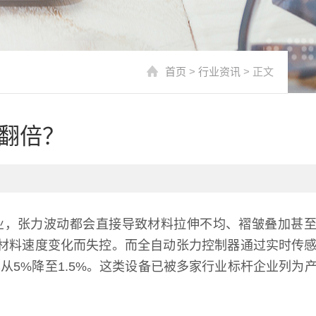
首页
>
行业资讯
> 正文
翻倍？
业，张力波动都会直接导致材料拉伸不均、褶皱叠加甚
材料速度变化而失控。而全自动张力控制器通过实时传
率从5%降至1.5%。这类设备已被多家行业标杆企业列为