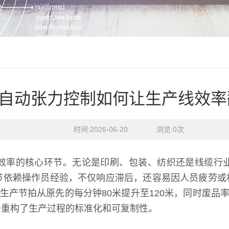
自动张力控制如何让生产线效率
时间:2026-06-20    浏览:
0
次
效率的核心环节。无论是印刷、包装、纺织还是线缆行
节依赖操作员经验，不仅响应滞后，还容易因人员疲劳或
让生产节拍从原先的每分钟80米提升至120米，同时废品
于重构了生产过程的标准化和可复制性。