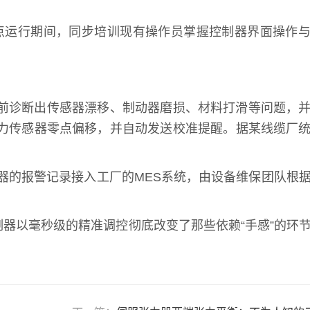
点运行期间，同步培训现有操作员掌握控制器界面操作
前诊断出传感器漂移、制动器磨损、材料打滑等问题，
力传感器零点偏移，并自动发送校准提醒。据某线缆厂
器的报警记录接入工厂的MES系统，由设备维保团队根
器以毫秒级的精准调控彻底改变了那些依赖“手感”的环