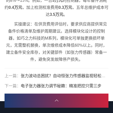
的8%～15%。例如，一台
5万元
的控制器，每年备件消耗
约
0.4万元
，加上检测校准费用
0.3万元
，五年总维护成本可
达
3.5万元
。
实操建议：在供货费用评估时，要求供应商提供常见
备件价格清单及维护周期建议。选择模块化设计的控制
器，如巧之力科技的M系列，模块化可单独更换损坏单
元，无需整机替换，单次维修成本降低60%以上。同时，
建立备件安全库存，对关键部件（如张力传感器）常备一
件，避免突发故障停产损失。
上一篇：
张力波动总困扰？自动恒张力传感器监视轻松搞定
下一篇：
电子张力器张力调节秘籍：精准把控只需三步