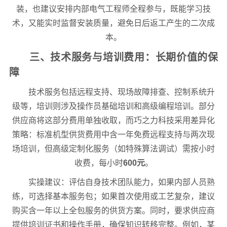
装，也建议安排内部电气工程师全程参与，既能学习技
术，又能实时监督安装质量，避免日后返工产生的二次成
本。
三、技术服务与培训费用：长期价值的保
障
技术服务包括远程支持、现场故障排查、控制系统升
级等，培训则涉及操作员基础培训和高级编程培训。部分
供应商将这部分费用单独收取，而巧之力科技采用差异化
策略：标准机型供货费用中含一年免费远程支持与两次现
场培训，但高级定制化服务（如特殊算法调试）需按小时
收费，每小时
600元
。
实操建议：评估自身技术团队能力，如果内部人员熟
练，可选择基本服务包；如果首次使用或工艺复杂，建议
购买含一年以上全包服务的供货方案。同时，要求供应商
提供培训证书和操作手册，确保知识转移完整。例如，某