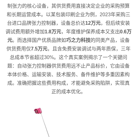
制张力的核心设备，其供货费用直接决定企业的采购预算
和长期运营成本。以某包装印刷企业为例，2023年采购三
台进口品牌张力控制器，设备总价达
12万元
，但后续安装
调试费用额外增加
1.8万元
，年度维护保养成本又支出
0.6万
元
。而选择国产优质品牌如
巧之力科技
的同类产品，设备
供货费用仅
7.5万元
，且含免费安装调试与两年质保，三年
总成本节省超过30%。这个真实案例揭示了一个关键问
题：自动张力控制器供货费用远不止产品标价，它由设备
本体价格、运输安装、技术服务、备件维护等多重因素构
成。准确把握这些费用构成，才能避免采购陷阱，实现真
正的成本优化。