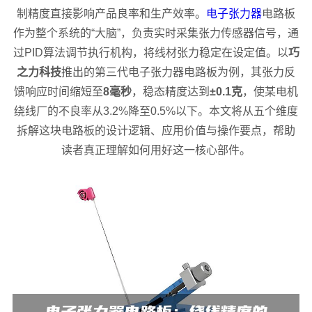
制精度直接影响产品良率和生产效率。
电子张力器
电路板
作为整个系统的“大脑”，负责实时采集张力传感器信号，通
过PID算法调节执行机构，将线材张力稳定在设定值。以
巧
之力科技
推出的第三代电子张力器电路板为例，其张力反
馈响应时间缩短至
8毫秒
，稳态精度达到
±0.1克
，使某电机
绕线厂的不良率从3.2%降至0.5%以下。本文将从五个维度
拆解这块电路板的设计逻辑、应用价值与操作要点，帮助
读者真正理解如何用好这一核心部件。