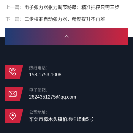
上一篇：
电子张力器张力调节秘籍：精准把控只需三步
下一篇：
三步校准自动张力器，精度提升不再难
热线电话：
158-1753-1008
电子邮箱：
2624351275@qq.com
公司地址：
东莞市樟木头镇柏地柏峰街5号