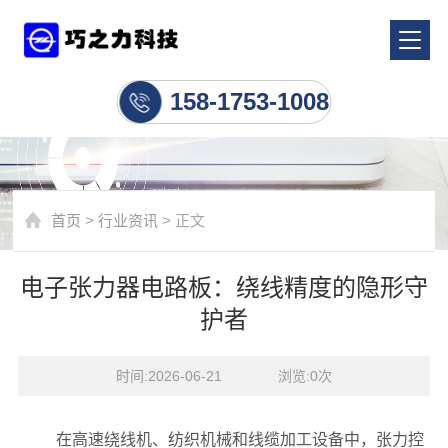
行业资讯
158-1753-1008
首页
>
行业资讯
> 正文
电子张力器电路板：绕线精度的隐形守
护者
时间:2026-06-21    浏览:
0
次
在高速绕线机、纺织机械和线缆加工设备中，张力控