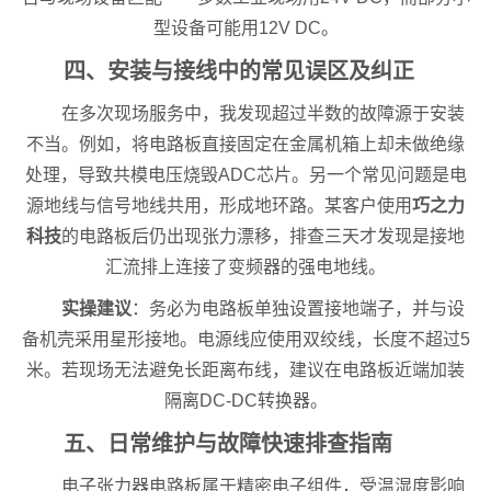
型设备可能用12V DC。
四、安装与接线中的常见误区及纠正
在多次现场服务中，我发现超过半数的故障源于安装
不当。例如，将电路板直接固定在金属机箱上却未做绝缘
处理，导致共模电压烧毁ADC芯片。另一个常见问题是电
源地线与信号地线共用，形成地环路。某客户使用
巧之力
科技
的电路板后仍出现张力漂移，排查三天才发现是接地
汇流排上连接了变频器的强电地线。
实操建议
：务必为电路板单独设置接地端子，并与设
备机壳采用星形接地。电源线应使用双绞线，长度不超过5
米。若现场无法避免长距离布线，建议在电路板近端加装
隔离DC-DC转换器。
五、日常维护与故障快速排查指南
电子张力器电路板属于精密电子组件，受温湿度影响