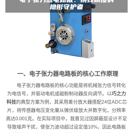
一、电子张力器电路板的核心工作原理
电子张力器电路板的核心功能是将机械张力信号转化
为电信号，并驱动电机或磁粉制动器反向调节。以
巧之力
科技
的典型方案为例，其采用差分放大器搭配24位ADC芯
片，将传感器电压变化量从微伏级放大并数字化，分辨率
高达0.001克。在实际项目中，我曾见过因屏蔽层设计不足
导致噪声干扰，使张力波动超过设定值10%，因此电路板