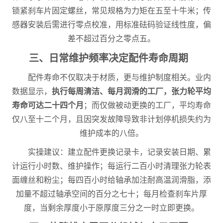
锁紧刹车片固定螺丝，常见规格为力矩在五至十牛米；传
感器安装后需进行零点校准，用标准砝码验证线性度，偏
差不超过百分之零点五。
三、日常维护频率决定配件寿命周期
配件寿命不仅取决于材质，更与维护制度相关。业内
数据显示，
执行每周清洁、每月润滑的工厂，张力轮平均
寿命可达二十四个月
；而仅做被动更换的工厂，平均寿命
仅八至十二个月，且因突发故障导致非计划停机损失约为
维护成本的八倍。
实操建议：建立配件更换记录卡，记录安装日期、累
计运行小时数、维护操作；每运行二百小时清理张力轮表
面缠丝和粉尘；每四百小时给轴承加注耐高温润滑脂，添
加量不超过轴承空间的百分之七十；每月检查刹车片厚
度，当剩余厚度小于原厚度三分之一时立即更换。