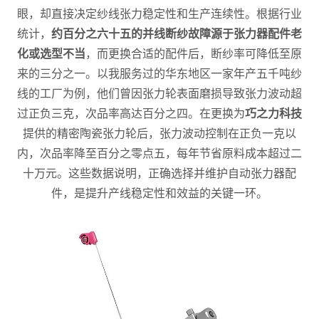
眼，却直接决定纱线张力稳定性和生产连续性。根据行业
统计，
约百分之六十五的并线断纱故障源于张力器配件老
化或选型不当
，而更换合适的配件后，断纱率可降低至原
来的三分之一。以我服务过的华东地区一家年产五千吨纱
线的工厂为例，他们曾因张力轮表面磨损导致张力波动超
过正负三克，次品率高达百分之四。在更换为
巧之力科技
提供的精密陶瓷张力轮后，张力波动控制在正负一克以
内，次品率降至百分之零点五，每年节省原料成本超过二
十万元。这些数据说明，正确选择并维护自动张力器配
件，是提升产线稳定性和效益的关键一环。