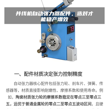
一、配件材质决定张力控制精度
自动张力器核心配件包括张力轮、刹车片、弹簧、传
感器等，材质直接影响耐磨性、摩擦系数和使用寿命。例
如，
陶瓷材质张力轮的摩擦系数稳定在零点三至零点三
五，远优于普通金属轮的零点二至零点五波动区间
，且硬