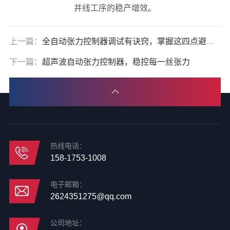
并线工序的稳产增效。
上一篇：
全自动张力控制器调试有诀窍，掌握这四点避免走弯路
下一篇：
超声波自动张力控制器，稳控每一丝张力
热线电话：
158-1753-1008
电子邮箱：
2624351275@qq.com
公司地址：