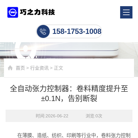
行业资讯
158-1753-1008
首页
>
行业资讯
> 正文
全自动张力控制器：卷料精度提升至
±0.1N，告别断裂
时间:2026-06-22    浏览:
0
次
在薄膜、造纸、纺织、印刷等行业中，卷料张力控制