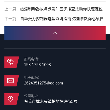
上一篇：
磁滞制动器故障频发？五步排查法助你快速定位
下一篇：
自动张力控制器选型避坑指南 这些参数你必须懂
热线电话：
158-1753-1008
电子邮箱：
2624351275@qq.com
公司地址：
东莞市樟木头镇柏地柏峰街5号