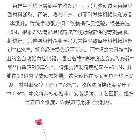
一直是生产线上最棘手的难题之一。张力波动过大直接导
致材料断裂、褶皱、收卷不齐，进而引发停机损失和废品
率飙升。传统手动张力调节依赖操作员经验，误差高达
±5N，根本无法满足现代高速产线对稳定性的苛刻要求。
据统计，某包装材料企业因张力失控导致每年材料损耗超
过**12%**，折合经济损失近百万元。而**巧之力科技**推
出的全自动张力控制器，通过搭载**高精度应变式传感器**
和**自适应PID算法**，将张力控制精度稳定在±0.1N，并
能在0.2秒内完成动态补偿。这套设备在多家客户产线上实
测，材料断裂率下降了**78%**，收卷端面整齐度提升了
**90%**。本文将从核心技术、安装调试、工艺匹配、维护
保养四个维度，详解如何用好这台利器。