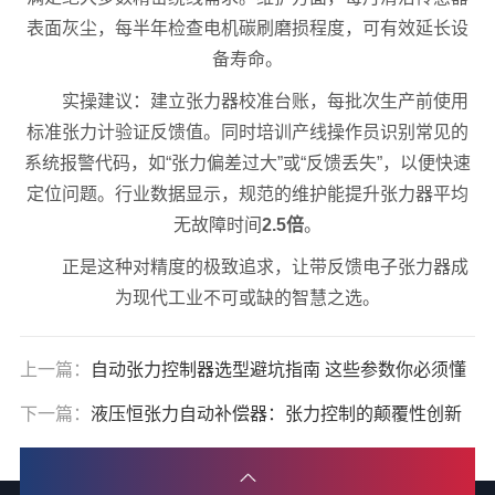
表面灰尘，每半年检查电机碳刷磨损程度，可有效延长设
备寿命。
实操建议：建立张力器校准台账，每批次生产前使用
标准张力计验证反馈值。同时培训产线操作员识别常见的
系统报警代码，如“张力偏差过大”或“反馈丢失”，以便快速
定位问题。行业数据显示，规范的维护能提升张力器平均
无故障时间
2.5倍
。
正是这种对精度的极致追求，让带反馈电子张力器成
为现代工业不可或缺的智慧之选。
上一篇：
自动张力控制器选型避坑指南 这些参数你必须懂
下一篇：
液压恒张力自动补偿器：张力控制的颠覆性创新