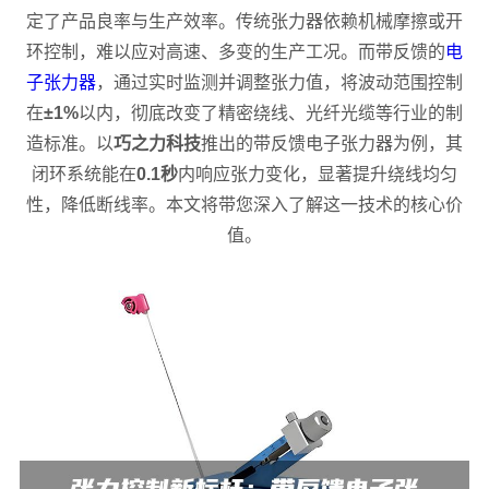
定了产品良率与生产效率。传统张力器依赖机械摩擦或开
环控制，难以应对高速、多变的生产工况。而带反馈的
电
子张力器
，通过实时监测并调整张力值，将波动范围控制
在
±1%
以内，彻底改变了精密绕线、光纤光缆等行业的制
造标准。以
巧之力科技
推出的带反馈电子张力器为例，其
闭环系统能在
0.1秒
内响应张力变化，显著提升绕线均匀
性，降低断线率。本文将带您深入了解这一技术的核心价
值。