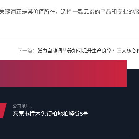
个关键词正是其价值所在。选择一款靠谱的产品和专业的
下一篇：
张力自动调节器如何提升生产良率？三大核心
公司地址：
东莞市樟木头镇柏地柏峰街5号