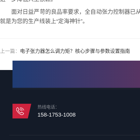
面对日益严苛的良品率要求，全自动张力控制器已从
就是为您的生产线装上“定海神针”。
上一篇：
电子张力器怎么调力矩？核心步骤与参数设置指南
热线电话：
158-1753-1008