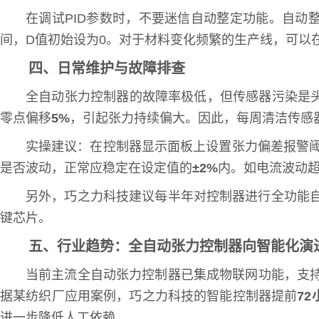
在调试PID参数时，不要迷信自动整定功能。自动
间，D值初始设为0。对于材料变化频繁的生产线，可以
四、日常维护与故障排查
全自动张力控制器的故障率极低，但传感器污染是
零点偏移
5%
，引起张力持续偏大。因此，每周清洁传感
实操建议：在控制器显示面板上设置张力偏差报警
是否波动，正常应稳定在设定值的
±2%
内。如电流波动
另外，巧之力科技建议每半年对控制器进行全功能自
键芯片。
五、行业趋势：全自动张力控制器向智能化演
当前主流全自动张力控制器已集成物联网功能，支持
据某纺织厂应用案例，巧之力科技的智能控制器提前
72
进一步降低人工依赖。