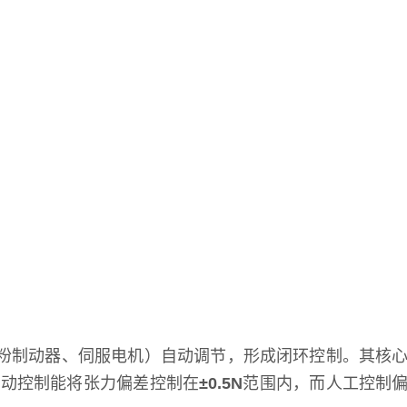
粉制动器、伺服电机）自动调节，形成闭环控制。其核
自动控制能将张力偏差控制在
±0.5N
范围内，而人工控制