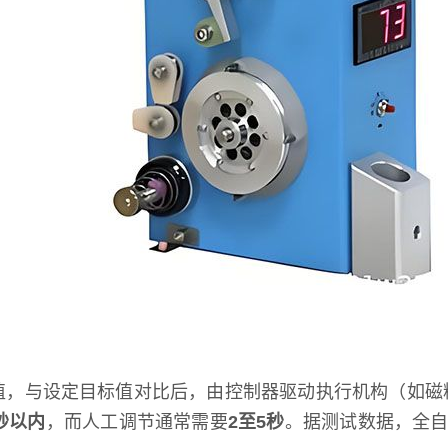
值，与设定目标值对比后，由控制器驱动执行机构（如磁
秒以内
，而人工调节通常需要
2至5秒
。据测试数据，全