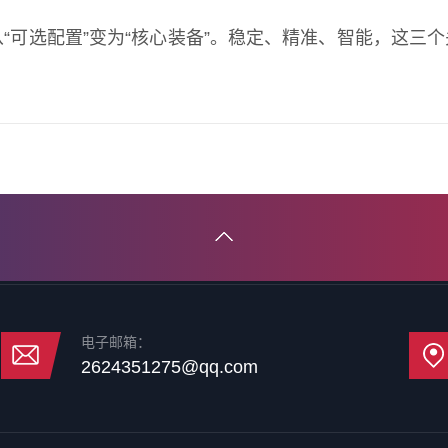
“可选配置”变为“核心装备”。稳定、精准、智能，这三
电子邮箱：
2624351275@qq.com