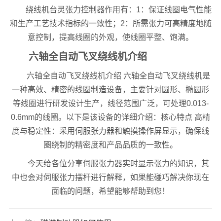
绕线机台灵张力控制器作用有：1：保证线圈电气性能
和生产工艺技术指标的一致性；2：所需张力可高精度地随
意控制，提高线圈的外观，使线圈平整、饱满。
六轴全自动飞叉绕线机介绍
六轴全自动飞叉绕线机介绍 六轴全自动飞叉绕线机是
一种高效、精密的线圈制造设备，主要针对圆形、椭圆形
等线圈进行研发设计生产，线径范围广泛，可处理0.013-
0.6mm的线圈。以下是该设备的详细介绍：核心特点 高精
度与稳定性：采用伺服张力器和触摸操作屏显示，确保线
圈绕制的精密度和产品品质的一致性。
今天给各位分享伺服张力器实时显示张力的知识，其
中也会对伺服张力摆杆进行解释，如果能碰巧解决你现在
面临的问题，希望能够帮助到您！