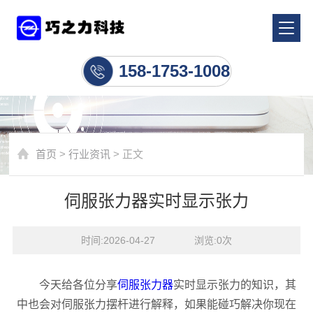
行业资讯
158-1753-1008
首页
>
行业资讯
> 正文
伺服张力器实时显示张力
时间:2026-04-27    浏览:
0
次
今天给各位分享
伺服张力器
实时显示张力的知识，其
中也会对伺服张力摆杆进行解释，如果能碰巧解决你现在