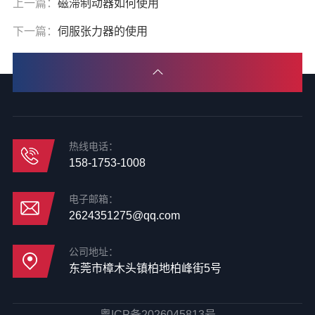
上一篇：
磁滞制动器如何使用
下一篇：
伺服张力器的使用
热线电话：
158-1753-1008
电子邮箱：
2624351275@qq.com
公司地址：
东莞市樟木头镇柏地柏峰街5号
粤ICP备2026045813号