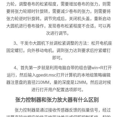
力轮，调整卷布的松紧程度，需要增加卷布的张力，则需
要将张力轮顺时针旋转，需要减少卷布的张力，则需要将
张力轮逆时针旋转。调节完成后，关闭机头盖，重新启动
大圆机进行卷布操作，发现卷布松紧程度不合适，可以再
次进行调节。
3、干发巾大圆机下丝调松紧调整的方法：松开电机座
固定螺钉。向外移动电机。调到张力达到要求后拧紧螺钉
即可。
4、首先第一步就是利用电脑自带的组合键win+R打开
运行，然后输入gpedit.msc打开计算机的本地组策略编辑
器注意盘的直径210MM，量的深度是12MM。然后这时候
进行打开用户配置选项即可。
张力控制器和张力放大器有什么区别
张力控制器是通过接收传感器反馈的拟量信号，经过