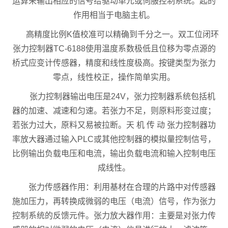
运算来输出相应的信号给驱动单元或伺服控制系统。起的
作用相当于电脑主机。
高精度比例K值校准可以精确到千分之一。双工位闭环
张力控制器TC-6188使用温度系数极低且位移为零点源的
桥式应变计传感器，精度和线性度极高。按键类型为张力
零点，线性校正，操作简单实用。
张力控制器输出电压是24V，张力控制器系统包括机
器的加速、减速和匀速。若张力不足，则原料形变过度；
若张力过大，原料又易被拉断。天 机 传 动 张力控制器功
率放大器通过输入PLC或其他控制器的模拟量控制信号，
比例输出负载电压和电流，输出负载电流和输入控制电压
成线性。
张力传感器作用：利用基材在合理的片路中对传感器
施加压力，再转换成微弱的电压（电流）信号，作为张力
控制系统的反馈元件。张力放大器作用：主要是对张力传