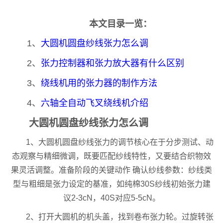
本文目录一览：
1、
大圆机圆盘纱线张力怎么调
2、
张力控制器和张力放大器有什么区别
3、
绕线机用的张力器的制作方法
4、
六轴全自动飞叉绕线机介绍
大圆机圆盘纱线张力怎么调
1、大圆机圆盘纱线张力的调节核心在于分步测试、动
态观察与精细微调，既要匹配纱线特性，又要结合织物效
果灵活调整。准备阶段的关键动作 确认纱线参数：纱线类
型与粗细是张力设定的基准，如纯棉30S纱线初始张力建
议2-3cN，40S对应5-5cN。
2、打开大圆机的机头盖，找到卷布张力轮。过旋转张