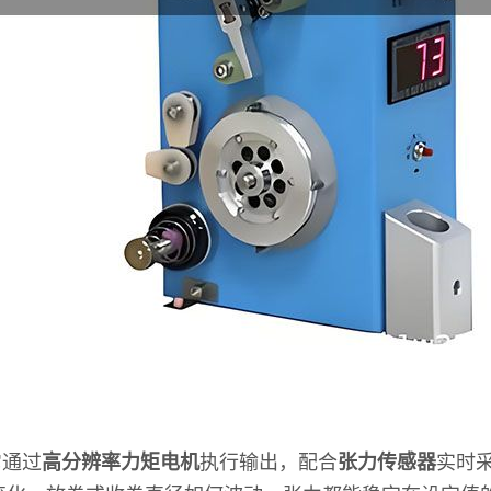
它通过
高分辨率力矩电机
执行输出，配合
张力传感器
实时