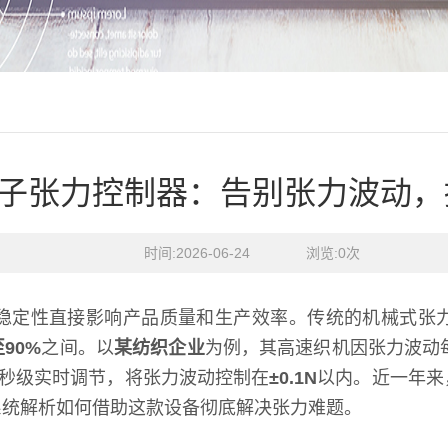
子张力控制器：告别张力波动，
时间:2026-06-24    浏览:
0
次
稳定性直接影响产品质量和生产效率。传统的机械式张
至90%
之间。以
某纺织企业
为例，其高速织机因张力波动
秒级实时调节，将张力波动控制在
±0.1N
以内。近一年来
系统解析如何借助这款设备彻底解决张力难题。