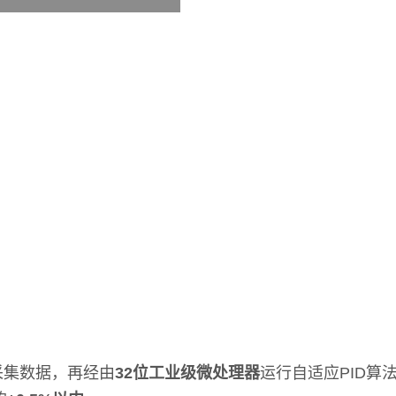
采集数据，再经由
32位工业级微处理器
运行自适应PID算