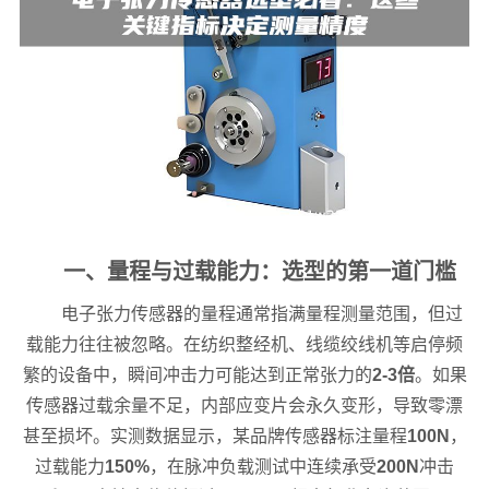
一、量程与过载能力：选型的第一道门槛
电子张力传感器的量程通常指满量程测量范围，但过
载能力往往被忽略。在纺织整经机、线缆绞线机等启停频
繁的设备中，瞬间冲击力可能达到正常张力的
2-3倍
。如果
传感器过载余量不足，内部应变片会永久变形，导致零漂
甚至损坏。实测数据显示，某品牌传感器标注量程
100N
，
过载能力
150%
，在脉冲负载测试中连续承受
200N
冲击