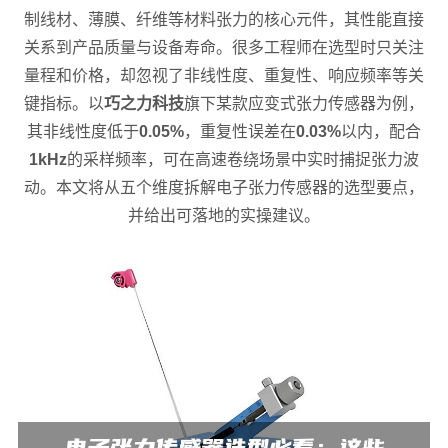
制线材、薄膜、纤维等材料张力的核心元件，其性能直接
关系到产品质量与设备寿命。很多工程师在选型时只关注
量程和价格，却忽视了非线性度、重复性、响应频率等关
键指标。以
巧之力科技
旗下某款应变式张力传感器为例，
其非线性度低于
0.05%
，重复性误差在
0.03%
以内，配合
1kHz
的采样频率，可在高速卷绕场景中实时捕捉张力波
动。本文将从五个维度拆解电子张力传感器的选型要点，
并给出可落地的实操建议。