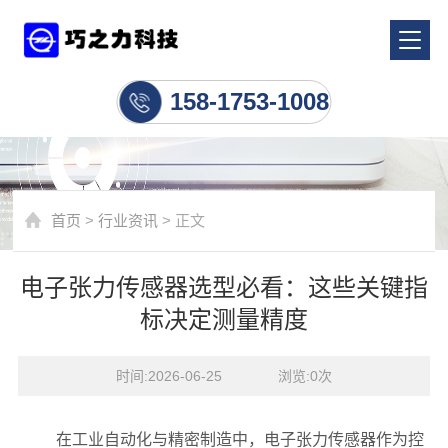
行业资讯
158-1753-1008
首页
>
行业资讯
> 正文
电子张力传感器选型必看：这些关键指
标决定测量精度
时间:2026-06-25    浏览:
0
次
在工业自动化与精密制造中，电子张力传感器作为控