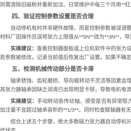
则需清除旧磁粉并重新加注。日常维护中每三个月用**红外
四、验证控制参数设置是否合理
自动停机有时并非硬件故障，而是控制参数被误调整
材料厂因操作员误将张力上限值从**5N**改为**3N*
实操建议：
查看控制器面板或上位机软件中的张力设定
若参数被修改，记录当前值后恢复出厂设置。如果不确
五、检测机械传动部分是否卡滞
轴承锈蚀、齿轮磨损、导向辊转动不灵活等因素会增
其张力器轴承因缺乏润滑已出现明显卡顿，导致电机电流持续在**
实操建议：
手动转动各传动轴，感受是否有异常阻力或异
加注量不宜超过轴承容积的**1/3**。同时检查联轴
结合上述五个步骤，绝大多数磁力张力器自动停机问
作状态。