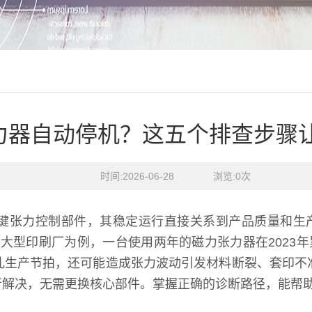
力器自动停机？这五个排查步骤
时间:2026-06-28    浏览:
0
次
张力控制部件，其稳定运行直接关系到产品质量和生产线效
某大型印刷厂为例，一台使用两年的磁力张力器在2023年累
打乱生产节拍，还可能造成张力波动引发材料断裂、套印不准
解决，无需更换核心部件。掌握正确的诊断路径，能帮助产