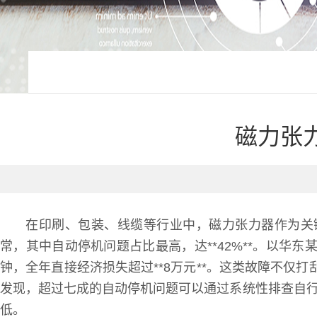
磁力张
在印刷、包装、线缆等行业中，磁力张力器作为关键
常，其中自动停机问题占比最高，达**42%**。以华东
钟，全年直接经济损失超过**8万元**。这类故障不仅
发现，超过七成的自动停机问题可以通过系统性排查自行
低。