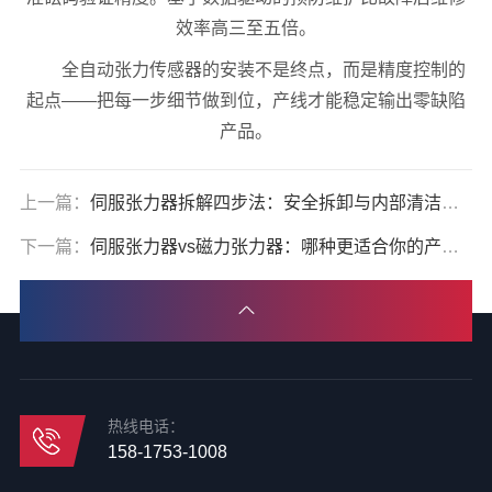
效率高三至五倍。
全自动张力传感器的安装不是终点，而是精度控制的
起点——把每一步细节做到位，产线才能稳定输出零缺陷
产品。
上一篇：
伺服张力器拆解四步法：安全拆卸与内部清洁实用教程
下一篇：
伺服张力器vs磁力张力器：哪种更适合你的产线？
热线电话：
158-1753-1008