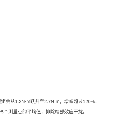
从1.2N·m跃升至2.7N·m，增幅超过120%。
5个测量点的平均值，排除端部效应干扰。