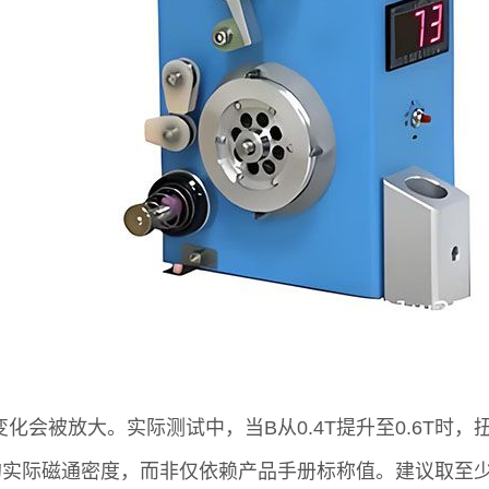
被放大。实际测试中，当B从0.4T提升至0.6T时，扭矩会
实际磁通密度，而非仅依赖产品手册标称值。建议取至少