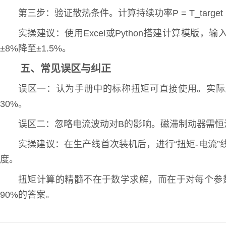
第三步：验证散热条件。计算持续功率P = T_targ
实操建议：使用Excel或Python搭建计算模
±8%降至±1.5%。
五、常见误区与纠正
误区一：认为手册中的标称扭矩可直接使用。实际上
30%。
误区二：忽略电流波动对B的影响。磁滞制动器需恒流驱
实操建议：在生产线首次装机后，进行“扭矩-电流
度。
扭矩计算的精髓不在于数学求解，而在于对每个参
90%的答案。