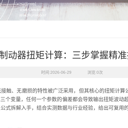
制动器扭矩计算：三步掌握精准
时间:2026-06-29    浏览:
0
次
无接触、无磨损的特性被广泛采用，但其核心的扭矩计算
）三个变量，任何一个参数的偏差都会导致输出扭矩波动超
从公式拆解入手，结合实测数据与行业经验，给出可复用的