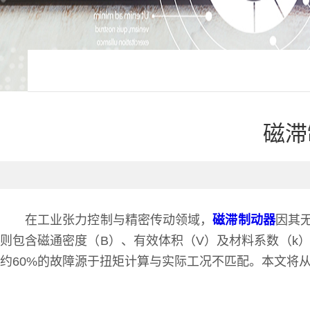
磁滞
在工业张力控制与精密传动领域，
磁滞制动器
因其
则包含磁通密度（B）、有效体积（V）及材料系数（k
约60%的故障源于扭矩计算与实际工况不匹配。本文将