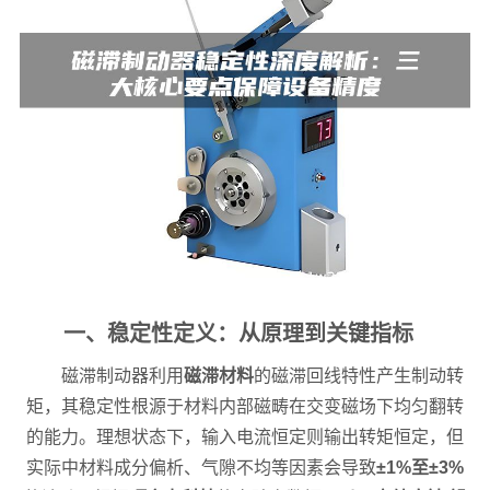
一、稳定性定义：从原理到关键指标
磁滞制动器利用
磁滞材料
的磁滞回线特性产生制动转
矩，其稳定性根源于材料内部磁畴在交变磁场下均匀翻转
的能力。理想状态下，输入电流恒定则输出转矩恒定，但
实际中材料成分偏析、气隙不均等因素会导致
±1%至±3%