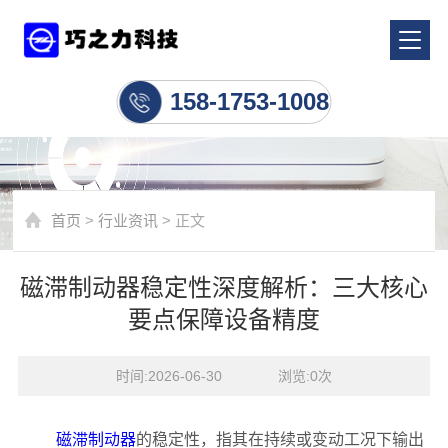
行业资讯
158-1753-1008
首页
>
行业资讯
> 正文
磁滞制动器稳定性深度解析：三大核心
要点保障设备精度
时间:2026-06-30    浏览:
0
次
磁滞制动器
的稳定性，指其在持续或变动工况下输出