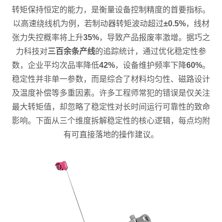
转矩保持恒定的能力，是衡量设备控制精度的首要指标。
以高速绕线机为例，若制动器转矩波动超过
±0.5%
，线材
张力失控概率将上升
35%
，导致产品报废率激增。据巧之
力科技对
三百余条产线
的追踪统计，通过优化稳定性参
数，企业平均次品率降低
42%
，设备维护频率下降
60%
。
稳定性并非单一参数，而是综合了材料均匀性、磁路设计
及温度补偿等多重因素。许多工程师常犯的错误是仅关注
最大转矩值，却忽略了稳定性对长时间运行可靠性的致命
影响。下面从三个维度拆解稳定性的核心逻辑，每点均附
有可直接落地的操作建议。