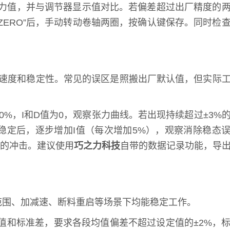
际张力值，并与调节器显示值对比。若偏差超过出厂精度的
“ZERO”后，手动转动卷轴两圈，按确认键保存。同时检
应速度和稳定性。常见的误区是照搬出厂默认值，但实际
的50%，I和D值为0，观察张力曲线。若出现持续超过±3%
值稳定后，逐步增加I值（每次增加5%），观察消除稳态
时的冲击。建议使用
巧之力科技
自带的数据记录功能，导
范围、加减速、断料重启等场景下均能稳定工作。
力均值和标准差，要求各段均值偏差不超过设定值的±2%，