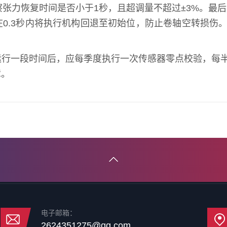
察张力恢复时间是否小于1秒，且超调量不超过±3%。最
0.3秒内将执行机构回退至初始位，防止卷轴空转损伤。
行一段时间后，应每季度执行一次传感器零点校验，每半年
障。
电子邮箱：
2624351275@qq.com