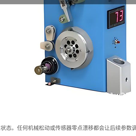
准状态。任何机械松动或传感器零点漂移都会让后续参数