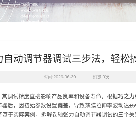
力自动调节器调试三步法，轻松
时间:2026-06-30    浏览:
0
次
，其调试精度直接影响产品良率和设备寿命。根据
巧之力
器后，因初始参数设置偏差，导致薄膜拉伸率波动达±5
。本文将基于实际案例，拆解卷轴张力自动调节器调试的三