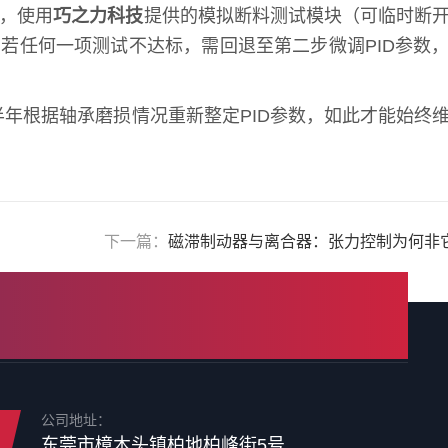
后，使用
巧之力科技
提供的模拟断料测试模块（可临时断
若任何一项测试不达标，需回退至第二步微调PID参数
根据轴承磨损情况重新整定PID参数，如此才能始终维
下一篇：
磁滞制动器与离合器：张力控制为何非
公司地址：
东莞市樟木头镇柏地柏峰街5号