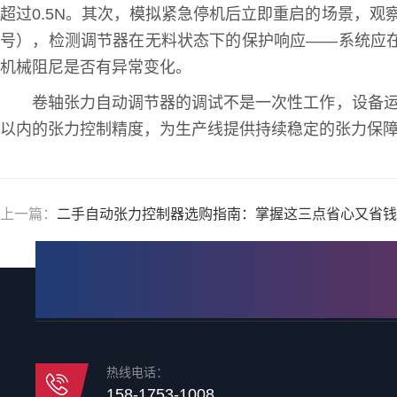
超过0.5N。其次，模拟紧急停机后立即重启的场景，观
号），检测调节器在无料状态下的保护响应——系统应在
机械阻尼是否有异常变化。
卷轴张力自动调节器的调试不是一次性工作，设备运
以内的张力控制精度，为生产线提供持续稳定的张力保
上一篇：
二手自动张力控制器选购指南：掌握这三点省心又省钱
热线电话：
158-1753-1008