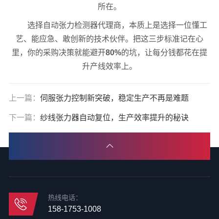
所在。
选择自动张力检测器代理商，本质上是选择一位懂工
艺、能应急、敢创新的技术伙伴。把这三步标准记在心
里，你的采购决策就能避开
80%
的坑，让每分钱都花在提
升产线效率上。
上一篇：
伺服张力控制新突破，稳定生产不再是难题
下一篇：
纱线张力器自动复位，生产效率提升的秘诀
热线电话：
158-1753-1008