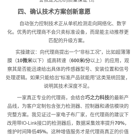
四、确认技术方案创新意愿
自动张力控制技术正从单机检测走向网络化、数字
化。优秀的代理商不会只卖标准设备，而是能主动推荐更
匹配的升级方案。
实操建议：向代理商提出一个“非标工况”，比如超薄薄
膜（
10微米
以下）或高转速（
600米/分
以上）的应用，观
察其是否能迅速给出具体的传感器型号、安装位置和信号
处理逻辑。如果只能给出“标准产品就能用”这类笼统回复，
说明其技术深度不足。
一家真正专业的代理商，会结合
巧之力科技
的最新产
品线，为客户定制包含张力检测器、控制器和通信模块的
完整方案。我见证过一家电子布厂家，在代理商的建议下
改用带IO-Link接口的检测器后，数据采集效率提升
70%
，
维护时间降低
45%
。这种增值服务才是代理商真正的价值