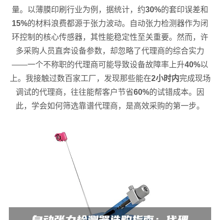
量。以薄膜印刷行业为例，据统计，约
30%
的套印误差和
15%
的材料浪费都源于张力波动。自动张力检测器作为闭
环控制的核心传感器，其性能稳定性至关重要。然而，许
多采购人员直奔设备参数，却忽略了代理商的综合实力
——一个不称职的代理商可能导致设备故障率上升
40%
以
上。我接触过数百家工厂，发现那些能在
2小时内
完成现场
调试的代理商，往往能帮客户节省
60%
的试错成本。因
此，学会如何筛选靠谱代理商，是高效采购的第一步。