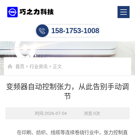
行业资讯
158-1753-1008
首页
>
行业资讯
> 正文
变频器自动控制张力，从此告别手动调
节
时间:2026-07-04    浏览:
0
次
在印刷、纺织、线缆等连续卷绕行业中，张力控制直