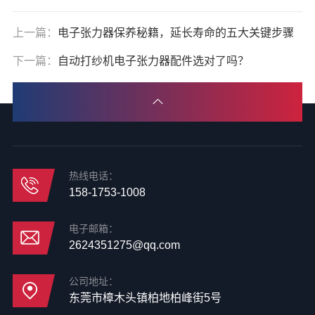
上一篇：
电子张力器保养秘籍，延长寿命的五大关键步骤
下一篇：
自动打纱机电子张力器配件选对了吗？
热线电话：
158-1753-1008
电子邮箱：
2624351275@qq.com
公司地址：
东莞市樟木头镇柏地柏峰街5号