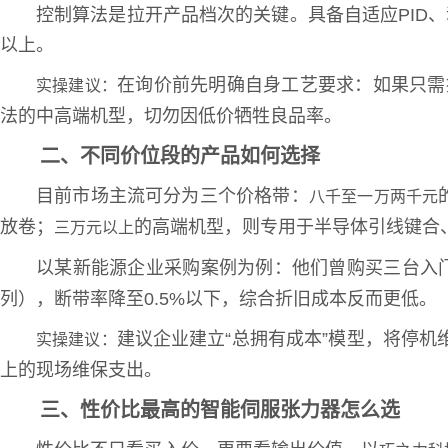
控制算法是拉开产品档次的关键。具备自适应PID、
以上。
在询价前先明确自身工艺要求：如果只需控
实操建议：
法的中高端机型，切勿因低价牺牲良品率。
二、不同价位段的产品如何选择
目前市场主流可分为三个价格带：
八千至一万两千元
放卷；
的高端机型，则专用于半导体引线键合
三万元以上
以某新能源企业采购案例为例：他们曾购买三台入门
列），断带率降至0.5%以下，综合折旧成本反而更低。
建议企业建立“总拥有成本”模型，将停机
实操建议：
上的现场维保支出。
三、性价比最高的智能伺服张力器怎么选