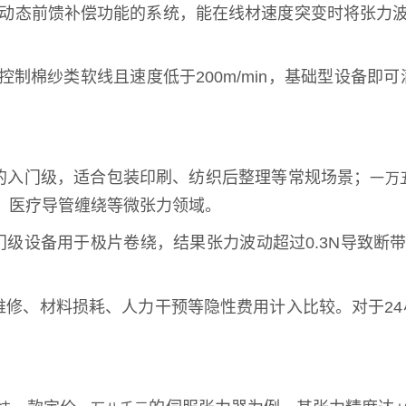
动态前馈补偿功能的系统，能在线材速度突变时将张力波动
制棉纱类软线且速度低于200m/min，基础型设备
的入门级，适合包装印刷、纺织后整理等常规场景；
一万
、医疗导管缠绕等微张力领域。
级设备用于极片卷绕，结果张力波动超过0.3N导致断带
维修、材料损耗、人力干预等隐性费用计入比较。对于2