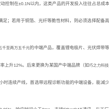
控制在±0.1N以内，这类产品的开发投入往往占总成本
即可满足；若用于铜箔、光纤等脆性材料，则必须选择配备
的中端产品，覆盖锂电极片、光伏焊带
五千至两万五千元
率上升12%。后来更换为某国产中端品牌（如
巧之力科技
4小时连续产线，首选带远程诊断功能的中端设备，能减少