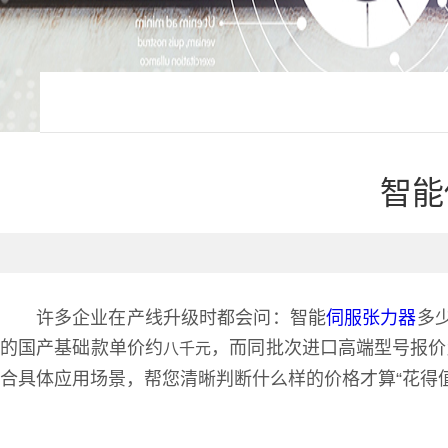
智能
许多企业在产线升级时都会问：智能
伺服张力器
多
的国产基础款单价约
，而同批次进口高端型号报价
八千元
合具体应用场景，帮您清晰判断什么样的价格才算“花得值