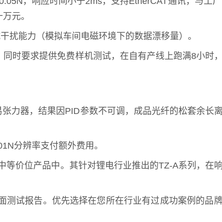
05N，响应时间小于2ms，支持EtherCAT通讯，与工厂
十万元。
及抗干扰能力（模拟车间电磁环境下的数据漂移量）。
。同时要求提供免费样机测试，在自有产线上跑满8小时
张力器，结果因PID参数不可调，成品光纤的松套余长
01N分辨率支付额外费用。
等价位产品中。其针对锂电行业推出的TZ-A系列，在
书面测试报告。优先选择在您所在行业有过成功案例的品