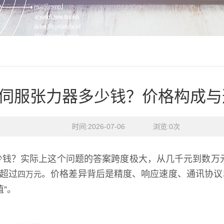
伺服张力器多少钱？价格构成与
时间:2026-07-06    浏览:
0
次
少钱？实际上这个问题的答案跨度极大，从几千元到数万
超过
。价格差异背后是精度、响应速度、通讯协议
四万元
”。