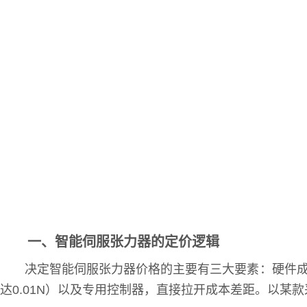
一、智能伺服张力器的定价逻辑
决定智能伺服张力器价格的主要有三大要素：硬件成
达0.01N）以及专用控制器，直接拉开成本差距。以某