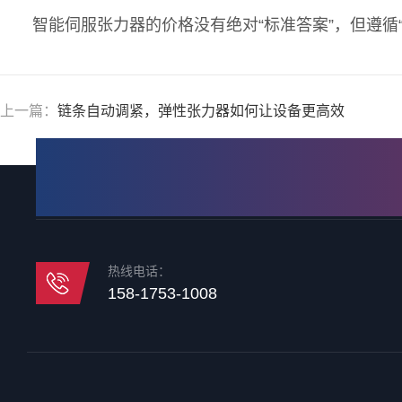
智能伺服张力器的价格没有绝对“标准答案”，但遵
上一篇：
链条自动调紧，弹性张力器如何让设备更高效
热线电话：
158-1753-1008