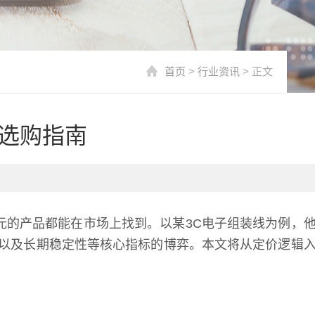
首页
>
行业资讯
> 正文
选购指南
元的产品都能在市场上找到。以某3C电子组装线为例，
以及长期稳定性等核心指标的博弈。本文将从定价逻辑