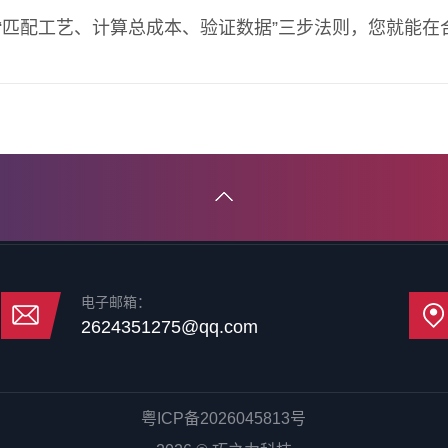
循“匹配工艺、计算总成本、验证数据”三步法则，您就能
电子邮箱：
2624351275@qq.com
粤ICP备2026045813号