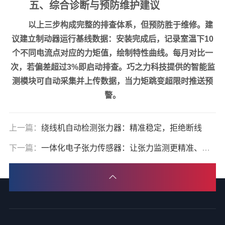
五、综合诊断与预防维护建议
以上三步构成完整的排查体系，但预防胜于维修。建
议建立制动器运行基线数据：安装完成后，记录室温下
10
个不同电流点
对应的力矩值，绘制特性曲线。每月对比一
次，若偏差超过
3%
即启动排查。巧之力科技提供的
智能监
测模块
可自动采集并上传数据，当力矩跳变超限时推送预
警。
上一篇：
绕线机自动检测张力器：精准稳定，拒绝断线
下一篇：
一体化电子张力传感器：让张力监测更精准、安装更简单