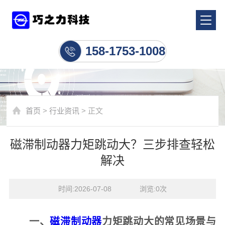
行业资讯
158-1753-1008
首页
>
行业资讯
> 正文
磁滞制动器力矩跳动大？三步排查轻松
解决
时间:2026-07-08    浏览:
0
次
一、
磁滞制动器
力矩跳动大的常见场景与