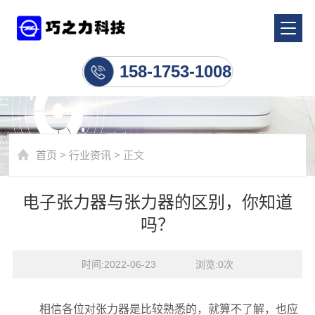
行业资讯
158-1753-1008
首页
>
行业资讯
> 正文
电子张力器与张力器的区别，你知道
吗？
时间:2022-06-23    浏览:
0
次
相信各位对张力器是比较熟悉的，就算不了解，也应