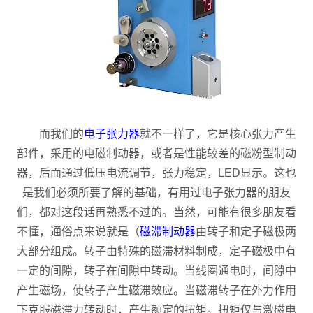
而我们的
电子张力器
就不一样了，它是核心张力产生
部件，采用的电磁制动器，或者是性能较差的磁粉型制动
器，后面通过低压电流调节，张力稳定，LED显示。这也
是我们必须所要了解的基础，有用过电子张力器的朋友
们，都对这段话再熟悉不过的。当然，可能有很多朋友看
不懂，通俗点来说就是（
磁滞制动器
由转子和定子磁极两
大部分组成。转子由特殊的磁滞材料制成，定子磁极中有
一定的间隙，转子在间隙中转动。当线圈通电时，间隙中
产生磁场，使转子产生磁滞效应。当磁滞转子在外力作用
下克服磁滞力转动时，产生额定的扭矩。扭矩仅与激磁电