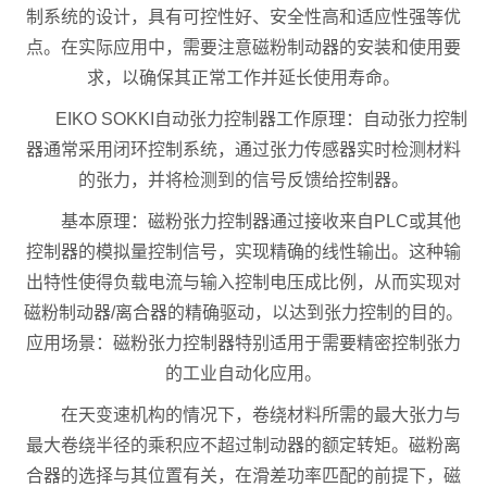
制系统的设计，具有可控性好、安全性高和适应性强等优
点。在实际应用中，需要注意磁粉制动器的安装和使用要
求，以确保其正常工作并延长使用寿命。
EIKO SOKKI自动张力控制器工作原理：自动张力控制
器通常采用闭环控制系统，通过张力传感器实时检测材料
的张力，并将检测到的信号反馈给控制器。
基本原理：磁粉张力控制器通过接收来自PLC或其他
控制器的模拟量控制信号，实现精确的线性输出。这种输
出特性使得负载电流与输入控制电压成比例，从而实现对
磁粉制动器/离合器的精确驱动，以达到张力控制的目的。
应用场景：磁粉张力控制器特别适用于需要精密控制张力
的工业自动化应用。
在天变速机构的情况下，卷绕材料所需的最大张力与
最大卷绕半径的乘积应不超过制动器的额定转矩。磁粉离
合器的选择与其位置有关，在滑差功率匹配的前提下，磁