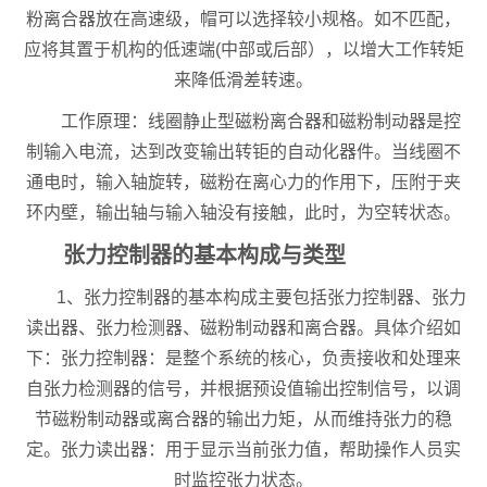
粉离合器放在高速级，帽可以选择较小规格。如不匹配，
应将其置于机构的低速端(中部或后部），以增大工作转矩
来降低滑差转速。
工作原理：线圈静止型磁粉离合器和磁粉制动器是控
制输入电流，达到改变输出转钜的自动化器件。当线圈不
通电时，输入轴旋转，磁粉在离心力的作用下，压附于夹
环内壁，输出轴与输入轴没有接触，此时，为空转状态。
张力控制器的基本构成与类型
1、张力控制器的基本构成主要包括张力控制器、张力
读出器、张力检测器、磁粉制动器和离合器。具体介绍如
下：张力控制器：是整个系统的核心，负责接收和处理来
自张力检测器的信号，并根据预设值输出控制信号，以调
节磁粉制动器或离合器的输出力矩，从而维持张力的稳
定。张力读出器：用于显示当前张力值，帮助操作人员实
时监控张力状态。