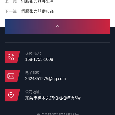
上一篇：
伺服张力器哪里有
下一篇：
伺服张力器供应商
热线电话：
158-1753-1008
电子邮箱：
2624351275@qq.com
公司地址：
东莞市樟木头镇柏地柏峰街5号
粤ICP备2026045813号