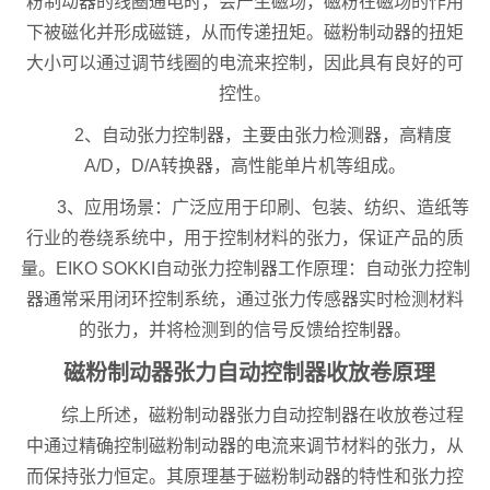
粉制动器的线圈通电时，会产生磁场，磁粉在磁场的作用
下被磁化并形成磁链，从而传递扭矩。磁粉制动器的扭矩
大小可以通过调节线圈的电流来控制，因此具有良好的可
控性。
2、自动张力控制器，主要由张力检测器，高精度
A/D，D/A转换器，高性能单片机等组成。
3、应用场景：广泛应用于印刷、包装、纺织、造纸等
行业的卷绕系统中，用于控制材料的张力，保证产品的质
量。EIKO SOKKI自动张力控制器工作原理：自动张力控制
器通常采用闭环控制系统，通过张力传感器实时检测材料
的张力，并将检测到的信号反馈给控制器。
磁粉制动器张力自动控制器收放卷原理
综上所述，磁粉制动器张力自动控制器在收放卷过程
中通过精确控制磁粉制动器的电流来调节材料的张力，从
而保持张力恒定。其原理基于磁粉制动器的特性和张力控