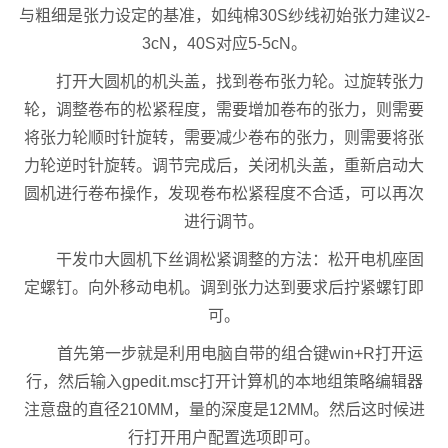
与粗细是张力设定的基准，如纯棉30S纱线初始张力建议2-
3cN，40S对应5-5cN。
打开大圆机的机头盖，找到卷布张力轮。过旋转张力
轮，调整卷布的松紧程度，需要增加卷布的张力，则需要
将张力轮顺时针旋转，需要减少卷布的张力，则需要将张
力轮逆时针旋转。调节完成后，关闭机头盖，重新启动大
圆机进行卷布操作，发现卷布松紧程度不合适，可以再次
进行调节。
干发巾大圆机下丝调松紧调整的方法：松开电机座固
定螺钉。向外移动电机。调到张力达到要求后拧紧螺钉即
可。
首先第一步就是利用电脑自带的组合键win+R打开运
行，然后输入gpedit.msc打开计算机的本地组策略编辑器
注意盘的直径210MM，量的深度是12MM。然后这时候进
行打开用户配置选项即可。