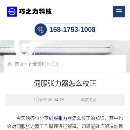
行业资讯
158-1753-1008
首页
>
行业资讯
> 正文
伺服张力器怎么校正
时间:2026-04-29    浏览:
0
次
今天给各位分享
伺服张力器
怎么校正的知识，其中也
会对伺服张力器工作原理进行解释，如果能碰巧解决你现