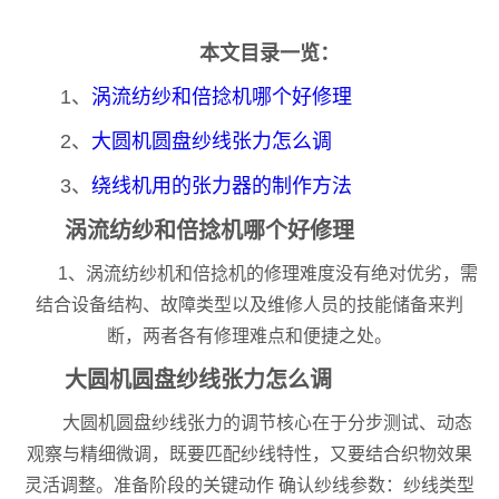
本文目录一览：
1、
涡流纺纱和倍捻机哪个好修理
2、
大圆机圆盘纱线张力怎么调
3、
绕线机用的张力器的制作方法
涡流纺纱和倍捻机哪个好修理
1、涡流纺纱机和倍捻机的修理难度没有绝对优劣，需
结合设备结构、故障类型以及维修人员的技能储备来判
断，两者各有修理难点和便捷之处。
大圆机圆盘纱线张力怎么调
大圆机圆盘纱线张力的调节核心在于分步测试、动态
观察与精细微调，既要匹配纱线特性，又要结合织物效果
灵活调整。准备阶段的关键动作 确认纱线参数：纱线类型