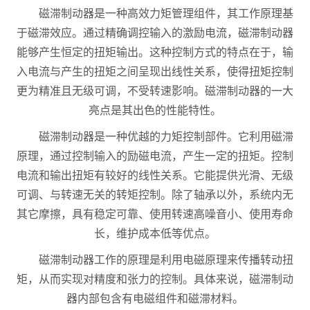
磁滞制动器是一种高效力矩管理组件，其工作原理基
于磁滞效应。通过精确调控输入的激励电流，磁滞制动器
能够产生恒定的扭矩输出。这种控制方式的特点在于，输
入电流与产生的扭矩之间呈现出线性关系，使得扭矩控制
更为精准且无级可调，不受转速影响。磁滞制动器的一大
亮点是其出色的性能特性。
磁滞制动器是一种优越的力矩控制部件。它利用磁滞
原理，通过控制输入的励磁电流，产生一定的扭矩。控制
电流和输出扭矩有较好的线性关系。它能提供光滑、无级
可调、与转速无关的转矩控制。除了轴承以外，系统内无
其它摩擦，具有稳定可靠、使用转速高噪音小、使用寿命
长，维护成本低等优点。
磁滞制动器工作的原理是利用电磁原理来传播转动扭
矩，从而实现对精度和张力的控制。具体来说，磁滞制动
器内部包含有电磁组件和磁滞材料。