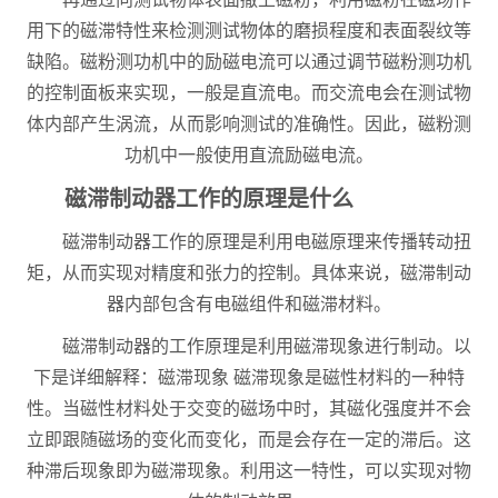
用下的磁滞特性来检测测试物体的磨损程度和表面裂纹等
缺陷。磁粉测功机中的励磁电流可以通过调节磁粉测功机
的控制面板来实现，一般是直流电。而交流电会在测试物
体内部产生涡流，从而影响测试的准确性。因此，磁粉测
功机中一般使用直流励磁电流。
磁滞制动器工作的原理是什么
磁滞制动器工作的原理是利用电磁原理来传播转动扭
矩，从而实现对精度和张力的控制。具体来说，磁滞制动
器内部包含有电磁组件和磁滞材料。
磁滞制动器的工作原理是利用磁滞现象进行制动。以
下是详细解释：磁滞现象 磁滞现象是磁性材料的一种特
性。当磁性材料处于交变的磁场中时，其磁化强度并不会
立即跟随磁场的变化而变化，而是会存在一定的滞后。这
种滞后现象即为磁滞现象。利用这一特性，可以实现对物