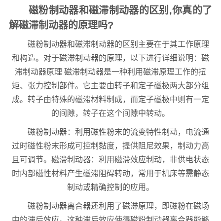
磁粉制动器和磁滞制动器的区别,你真的了
解磁滞制动器的原理吗?
磁粉制动器和磁滞制动器的区别主要在于其工作原理
和构造。对于磁滞制动器的原理，以下进行详细说明：磁
滞制动器原理 磁滞制动器是一种利用磁滞原理工作的扭
矩、张力控制部件。它主要由转子和定子磁极两大部分组
成。转子由特殊的磁滞材料制成，而定子磁极中则有一定
的间隙，转子在这个间隙中转动。
磁粉制动器：利用磁性粉末的流变特性制动，电流通
过时磁性粉末形成可控制黏度，提供阻尼效果，制动力高
且可调节。磁滞制动器：利用磁滞效应制动，非供电状态
时内部磁性材料产生磁滞阻碍转动，常用于机床等需静态
制动或精确控制的应用。
磁粉制动器离合器还利用了磁滞原理，即磁粉在磁场
中的滞后效应。这种滞后效应使得磁粉制动器离合器能够