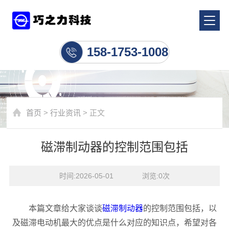
行业资讯
158-1753-1008
首页
>
行业资讯
> 正文
磁滞制动器的控制范围包括
时间:2026-05-01    浏览:
0
次
本篇文章给大家谈谈
磁滞制动器
的控制范围包括，以
及磁滞电动机最大的优点是什么对应的知识点，希望对各