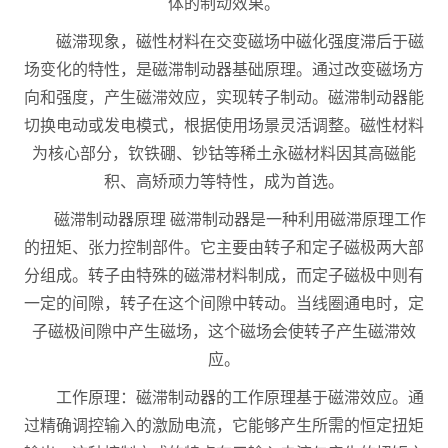
体的制动效果。
磁滞现象，磁性材料在交变磁场中磁化强度滞后于磁
场变化的特性，是磁滞制动器基础原理。通过改变磁场方
向和强度，产生磁滞效应，实现转子制动。磁滞制动器能
切换电动或发电模式，根据使用场景灵活调整。磁性材料
为核心部分，钦铁硼、钞钴等稀土永磁材料因其高磁能
积、高矫顽力等特性，成为首选。
磁滞制动器原理 磁滞制动器是一种利用磁滞原理工作
的扭矩、张力控制部件。它主要由转子和定子磁极两大部
分组成。转子由特殊的磁滞材料制成，而定子磁极中则有
一定的间隙，转子在这个间隙中转动。当线圈通电时，定
子磁极间隙中产生磁场，这个磁场会使转子产生磁滞效
应。
工作原理：磁滞制动器的工作原理基于磁滞效应。通
过精确调控输入的激励电流，它能够产生所需的恒定扭矩