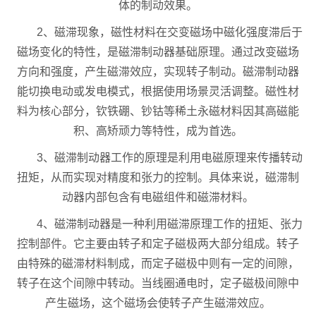
体的制动效果。
2、磁滞现象，磁性材料在交变磁场中磁化强度滞后于
磁场变化的特性，是磁滞制动器基础原理。通过改变磁场
方向和强度，产生磁滞效应，实现转子制动。磁滞制动器
能切换电动或发电模式，根据使用场景灵活调整。磁性材
料为核心部分，钦铁硼、钞钴等稀土永磁材料因其高磁能
积、高矫顽力等特性，成为首选。
3、磁滞制动器工作的原理是利用电磁原理来传播转动
扭矩，从而实现对精度和张力的控制。具体来说，磁滞制
动器内部包含有电磁组件和磁滞材料。
4、磁滞制动器是一种利用磁滞原理工作的扭矩、张力
控制部件。它主要由转子和定子磁极两大部分组成。转子
由特殊的磁滞材料制成，而定子磁极中则有一定的间隙，
转子在这个间隙中转动。当线圈通电时，定子磁极间隙中
产生磁场，这个磁场会使转子产生磁滞效应。