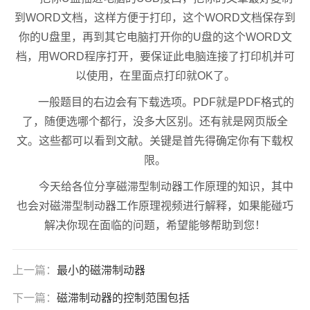
到WORD文档，这样方便于打印，这个WORD文档保存到
你的U盘里，再到其它电脑打开你的U盘的这个WORD文
档，用WORD程序打开，要保证此电脑连接了打印机并可
以使用，在里面点打印就OK了。
一般题目的右边会有下载选项。PDF就是PDF格式的
了，随便选哪个都行，没多大区别。还有就是网页版全
文。这些都可以看到文献。关键是首先得确定你有下载权
限。
今天给各位分享磁滞型制动器工作原理的知识，其中
也会对磁滞型制动器工作原理视频进行解释，如果能碰巧
解决你现在面临的问题，希望能够帮助到您！
上一篇：
最小的磁滞制动器
下一篇：
磁滞制动器的控制范围包括