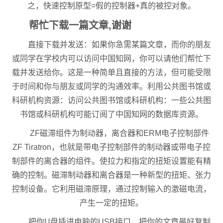
之，快速控制原型=假的控制器+真的被控对象。
帮忙下载一篇文章,谢谢
直接下载并发送：如果你急需某篇文章，而你的朋友
或同学在学校内可以访问中国知网，你可以请他们帮忙下
载并发送给你。这是一种简单且直接的方法，但可能受限
于时间和你与朋友或同学的沟通效率。利用公共图书馆或
科研机构资源：访问公共图书馆或科研机构：一些公共图
书馆或科研机构可能订阅了中国知网的数据库资源。
ZF磁滞组件为制动器，离合器和ERM电子控制部件
ZF Tiratron，也就是带电子控制部件的制动器或带电子控
制部件的离合器的组件。使拉力和指定的扭矩设置能有精
确的控制。磁滞制动器和离合器是一种新型的扭矩、张力
控制设备。它利用磁滞原理，通过控制输入的激磁电流，
产生一定的扭矩。
把你U盘插进电脑的USB接口，把你的文章最好复制