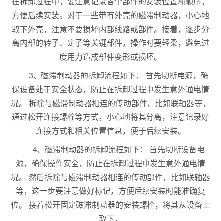
在拆卸过程中，要注意记录各个部件的安装位置和顺序，
方便后续安装。对于一些带有外壳的磁滞制动器，小心地
取下外壳，注意不要损坏内部线路或部件。接着，逐步分
离内部的转子、定子等关键部件，操作时要轻柔，避免过
度用力造成部件变形或损坏。
3、磁滞制动器的拆卸流程如下： 首先切断电源，确
保设备处于安全状态，防止在拆卸过程中发生意外通电情
况。 拆除与磁滞制动器相连的传动部件，比如联轴器等，
通过松开连接螺栓等方式，小心地将其分离，注意记录好
连接方式和相关位置信息，便于后续安装。
4、磁滞制动器的拆卸流程如下： 首先切断设备电
源，确保操作安全，防止在拆卸过程中发生意外通电情
况。 然后拆除与磁滞制动器相连的传动部件，比如联轴器
等，这一步要注意做好标记，方便后续安装时能准确复
位。 接着松开固定磁滞制动器的安装螺栓，将其从设备上
取下。