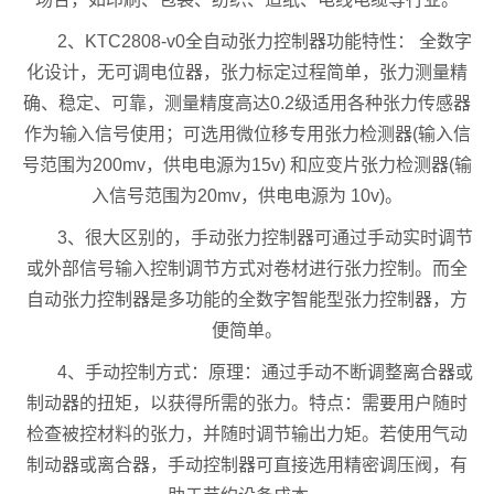
2、KTC2808-v0全自动张力控制器功能特性： 全数字
化设计，无可调电位器，张力标定过程简单，张力测量精
确、稳定、可靠，测量精度高达0.2级适用各种张力传感器
作为输入信号使用；可选用微位移专用张力检测器(输入信
号范围为200mv，供电电源为15v) 和应变片张力检测器(输
入信号范围为20mv，供电电源为 10v)。
3、很大区别的，手动张力控制器可通过手动实时调节
或外部信号输入控制调节方式对卷材进行张力控制。而全
自动张力控制器是多功能的全数字智能型张力控制器，方
便简单。
4、手动控制方式：原理：通过手动不断调整离合器或
制动器的扭矩，以获得所需的张力。特点：需要用户随时
检查被控材料的张力，并随时调节输出力矩。若使用气动
制动器或离合器，手动控制器可直接选用精密调压阀，有