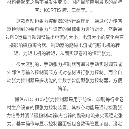
材料卷起来之后不易发生变形。国内目前应用最多的品牌
有：KORTIS 牌、三菱等。。
这款自动恒张力控制器的运行原理是：通过张力传感
器检测到的卷料张力与设定的目标张力进行对比，然后通
过PID运算自动调整输出电流的大小。电流大小的变化会直
接影响磁粉离合器、制动器的励磁电流或伺服电机的转
矩、力矩电机的转矩，从而实现卷料的恒定张力。
很大区别的，手动张力控制器可通过手动实时调节或
外部信号输入控制调节方式对卷材进行张力控制。而全自
动张力控制器是多功能的全数字智能型张力控制器，方便
简单。
博信ATC-810V张力控制器是用于纺织、印刷等行业卷
材生产设备的恒张力控制装置，其核心功能是通过检测张
力信号并调节磁粉制动器/离合器的励磁电流来实现稳定张
力。基本操作与显示控制器面板包含数码管显示窗、设定