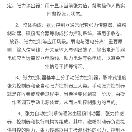
定。张力读出器：用于显示当前张力值，帮助操作人员实
时监控张力状态。
2、整体构成：张力控制器通常配套张力传感器、磁粉
制动器、磁粉离合器等构成张力控制系统，适用于收卷、
放卷、张力控制等应用场景。弱电与强电分离：重要原
则：输入信号线、开关量输入与输出端子、输出电源等弱
电线应当远离仪器电源线、动力电源等强电线，以避免产
生信号干扰等情况。
3、张力控制器基本上分手动张力控制器，脉冲式锥度
张力控制器和全自动张力控制器三大类。手动张力控制器
就是在收卷或放卷过程中，当卷径变化到某一阶段，由操
作者调节手动电源装置，从而达到控制张力的目的。
4、张力自动控制系统通常由磁粉制动器、张力传感
器、控制器和执行机构等组成。其中，磁粉制动器负责提
供可控的阻力，张力传感器用于检测材料的张力，控制器