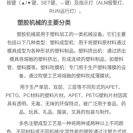
按键（▲/▼键、SET键、←键）及指示灯（ALM报警灯、
RUN运行灯）。
塑胶机械的主要分类
塑胶机械是用于塑料加工的一类机械设备。它们主要
包括以下几种类型：塑料成型机：用于将塑料原材料通过
模具成型为各种形状的塑料制品。塑料挤出机：通过挤出
模具将熔融的塑料挤出，形成连续的塑料制品，如塑料
管、塑料膜等。塑料吹膜机：专门用于生产塑料薄膜的设
备，通过吹塑工艺将熔融的塑料吹成薄膜状。
用于生产单层、双层、三层等不同形式的APET、
PETG、PC材料的塑料片材。APET、PETG塑料片材因其
具有透明、无毒、无味的环保特点，被广泛用于食品、药
品、玩具、礼品、服装、文具的包装与制作。
多色注塑成型工艺是一种将两种或两种以上不同颜
色、不同材料或不同机械/化学性能的塑胶通过注塑方式结