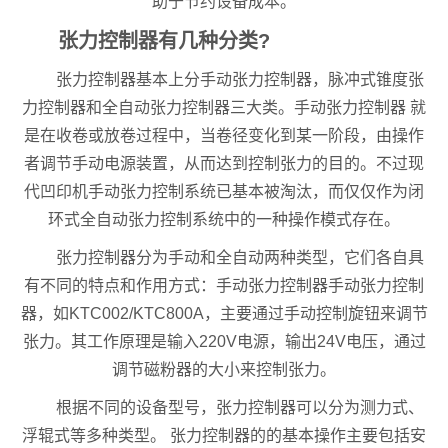
助于节约设备成本。
张力控制器有几种分类?
张力控制器基本上分手动张力控制器，脉冲式锥度张
力控制器和全自动张力控制器三大类。手动张力控制器 就
是在收卷或放卷过程中，当卷径变化到某一阶段，由操作
者调节手动电源装置，从而达到控制张力的目的。不过现
代凹印机手动张力控制系统已基本被淘汰，而仅仅作为闭
环式全自动张力控制系统中的一种操作模式存在。
张力控制器分为手动和全自动两种类型，它们各自具
有不同的特点和作用方式：手动张力控制器手动张力控制
器，如KTC002/KTC800A，主要通过手动控制旋钮来调节
张力。其工作原理是输入220V电源，输出24V电压，通过
调节磁粉器的大小来控制张力。
根据不同的设备型号，张力控制器可以分为测力式、
浮辊式等多种类型。 张力控制器的的基本操作主要包括安