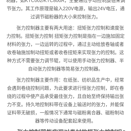
制器，如KTC002/KTC800A，主要通过手动控制旋钮来调
节张力。其工作原理是输入220V电源，输出24V电压，通
过调节磁粉器的大小来控制张力。
张力控制器主要有两大用途：扭矩张力控制和速度张
力控制。扭矩张力控制 扭矩张力控制是指在一边施加固定
材料的张力，一边运转的过程中，通过主动给放卷轴或者
收卷轴施加制动扭矩或者收卷扭矩来实现张力的控制。这
种方式不需要张力调节辊，可以使用手动张力控制器、半
自动张力控制器等简易张力控制器。
张力控制器主要作用：在纸张、纺织品生产中，经常
会遇到卷绕控制问题，为此要求进行恒张力控制，即在卷
绕的过程中使产品承受最佳张力，且自始至终保持输出张
力不变。持久地控制料带在设备上输送时的张力，并能保
证料带无破损，一般情况下通常与磁粉离合器、磁粉制动
器等传动设备配套起来使用。