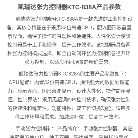
凯瑞达张力控制器KTC-838A产品参数
凯瑞达张力控制器KTC-838A是一款先进的工业控制设
备，其核心特征在于采用32位高速CPU，配以图形液晶显
示界面，确保了操作的直观性和便捷性。人性化设计使该
控制器易于上手和操作，提升工作效率。该控制器具备两
种张力控制模式选择，即全自动闭环张力控制和卷径开环
张力控制，以适应不同场景的精确需求。
凯瑞达张力控制器KTC828A的主要产品参数如下：
CPU配置：内置32位高速CPU，提供强大的数据处理能
力。显示界面：图形液晶显示，设计人性化，操作简便易
懂。控制算法：采用无超调的PI控制技术，确保张力控制
的快速性和稳定性。功能特性：双工位切换功能，适应多
种工作环境和需求。加减速补偿，提高生产效率。
手动张力控制器 ： 产品简介： 手动张力控制器，其应
用简单方便小巧，便于安装。输出稳定，采用优质元器