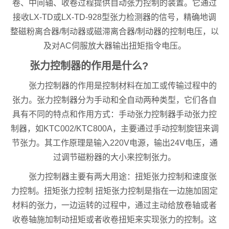
卷、中间轴、收卷过程提供自动张力控制的装置。它通过
接收LX-TD或LX-TD-928型张力检测器的信号，精确地调
整磁粉离合器/制动器或磁滞离合器/制动器的控制电压，以
及对AC伺服放大器输出扭矩指令电压。
张力控制器的作用是什么?
张力控制器的作用是控制材料在加工或传输过程中的
张力。张力控制器分为手动和全自动两种类型，它们各自
具有不同的特点和作用方式：手动张力控制器手动张力控
制器，如KTC002/KTC800A，主要通过手动控制旋钮来调
节张力。其工作原理是输入220V电源，输出24V电压，通
过调节磁粉器的大小来控制张力。
张力控制器主要有两大用途：扭矩张力控制和速度张
力控制。扭矩张力控制 扭矩张力控制是指在一边施加固定
材料的张力，一边运转的过程中，通过主动给放卷轴或者
收卷轴施加制动扭矩或者收卷扭矩来实现张力的控制。这