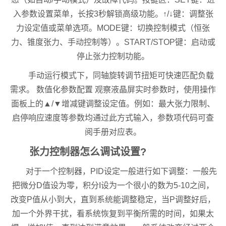
入参数设置菜单，长按3秒解锁高级功能。↑/↓键：调整张
力设定值或菜单选项。MODE键：切换控制模式（恒张
力、锥度张力、手动控制等）。START/STOP键：启动或
停止张力控制功能。
手动运行模式下，同轴旋转调节扭矩可快速匹配负载
需求。 数值化参数配置 观察液晶屏实时参数时，使用操作
面板上的▲/▼增减键调整设定值。例如：最大张力限制、
启停响应速度等参数均通过此方式输入，参数项代码可查
阅手册对应表。
张力控制器怎么调试设置?
对于一个控制器，PID设定一般进行如下调整：一般先
把微分D值设为零，积分I设为一个很小的数为5-10之间，
改变P值从小到大，直到系统能调整稳定，当P调整好后，
加一个外界干扰，看系统恢复到平衡所需的时间，如果太