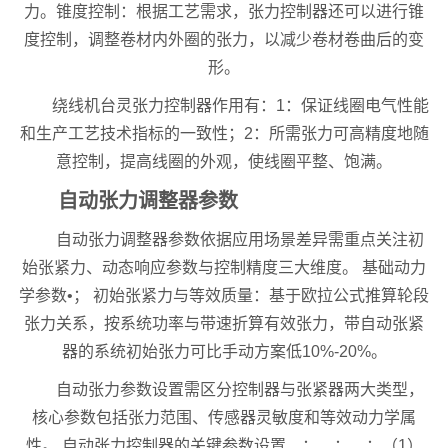
力。锥度控制：根据工艺需求，张力控制器还可以进行锥
度控制，调整卷材内外圈的张力，以减少卷材卷曲后的变
形。
绕线机台灵张力控制器作用有：1：保证线圈电气性能
和生产工艺技术指标的一致性；2：所需张力可高精度地随
意控制，提高线圈的外观，使线圈平整、饱满。
自动张力调整器参数
自动张力调整器参数依据应用场景差异需重点关注初
始张紧力、动态响应参数与控制精度三大维度。 基础动力
学参数•； 初始张紧力与等效质量：基于欧拉公式推算轮段
张力关系，按系统功率与带速折算有效张力，带自动张紧
器的系统初始张力可比手动方案低10%-20%。
自动张力参数设置需区分控制器与张紧器两大类型，
核心参数包括张力范围、传感器灵敏度和等效动力学属
性。 自动张力控制器的关键参数设置 ； ； ；（1）