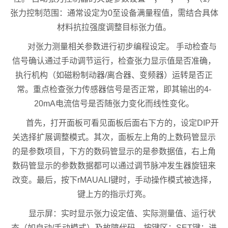
张力控制范围：通常设定为0至设备满量程值，需结合具体
材料抗拉强度调整目标张力值。
对张力测量相关参数进行初步编程设定。 手动检查与
信号确认通过手动调节运行，检查张力显示值是否准确，
执行机构（如磁粉制动器/离合器、变频器）运转是否正
常。重点检查张力传感器信号是否正常，即其输出的4-
20mA电流信号是否随张力变化而线性变化。
首先，打开面板可看见面板后面右下方的，设定DIP开
关选择扩展调整模式。其次，面板左上角的上数码管显示
的是参数项目，下方的数码管显示的是参数据值，右上角
数码管显示的参数数据都可以通过调节脉冲发生器旋钮来
改变。最后，按下rMAUALI键时，手动操作模式被选择，
键上方的指示灯亮。
显示屏：实时显示张力设定值、实际测量值、运行状
态（如自动/手动模式）及故障代码。按键区：SET键：进