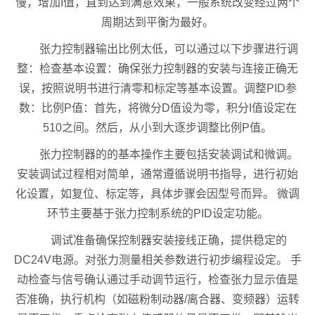
慢，增加I值，直到达到满意效果，一般系统改变经过两个
周期达到平衡为最好。
张力控制器输出比例太低，可以通过以下步骤进行调
整：检查基本设置：确保张力控制器的安装与连接正确无
误，按照说明书进行清零和标定等基本设置。调整PID参
数：比例P值：首先，将微分D值设为零，积分I值设定在
510之间。然后，从小到大逐步调整比例P值。
张力控制器的的基本操作主要包括安装调试和微调。
安装调试过程相对简单，通常遵循说明书指导，进行初始
化设置，如复位、标定等，具体步骤会因型号而异。 微调
环节主要基于张力控制系统的PID设定功能。
调试准备确保控制器安装接线正确，提供稳定的
DC24V电源。对张力测量相关参数进行初步编程设定。 手
动检查与信号确认通过手动调节运行，检查张力显示值是
否准确，执行机构（如磁粉制动器/离合器、变频器）运转