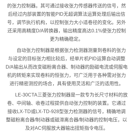
的张力控制器。其可通过接收张力传感器传送的信号，然
后经过内部装置的智能PID无超调算法运算处理后输出信
号，调节执行机构，以控制张力大小适卷径的变化。另外
还采用高精度D/A转换器，输出精度高达0.1%使张力控制
更为精确稳定。
自动张力控制器是根据张力检测器测量到卷料的张力
与设定的目标张力相比较后，经单片机PID运算自动调整
D/A输出从而改变磁粉离合器、制动器的励磁电流或伺服电
机的转矩来实现卷料的恒张力，可广泛用于各种需对张力
进行精密测控的场合，具有使用灵活和广泛的适用性。
LE-30CTA三菱张力控制器是一款专为长尺寸材料的放
卷、中间轴、收卷过程提供自动张力控制的装置。它通过
接收LX-TD或LX-TD-928型张力检测器的信号，精确地调
整磁粉离合器/制动器或磁滞离合器/制动器的控制电压，以
及对AC伺服放大器输出扭矩指令电压。