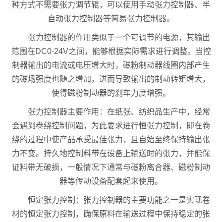
种方式不需要张力调节辊，可以使用手动张力控制器、半
自动张力控制器等简易张力控制器。
张力控制器的作用类似于一个可调节的电源，其输出
范围在DC0-24V之间，能够根据实际需求进行调整。当控
制器输出的电流或电压增大时，磁粉制动器线圈内部产生
的磁场强度也随之增加，进而导致输出的制动转矩增大，
使得磁粉制动器的刹车力度增强。
张力控制器主要作用：在纸张、纺织品生产中，经常
会遇到卷绕控制问题，为此要求进行恒张力控制，即在卷
绕的过程中使产品承受最佳张力，且自始至终保持输出张
力不变。持久地控制料带在设备上输送时的张力，并能保
证料带无破损，一般情况下通常与磁粉离合器、磁粉制动
器等传动设备配套起来使用。
恒定张力控制：张力控制器的主要功能之一是实现卷
材的恒定张力控制，确保原料在输送过程中保持稳定的张