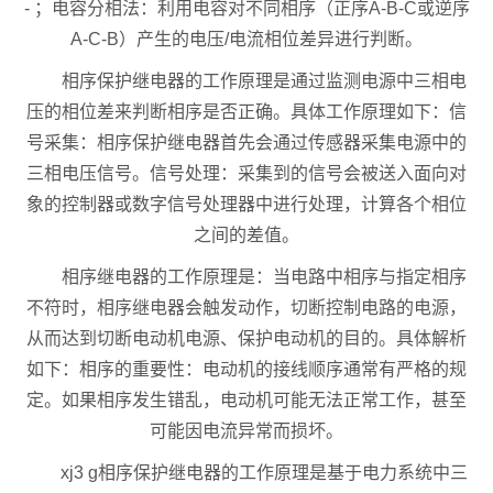
- ；电容分相法：利用电容对不同相序（正序A-B-C或逆序
A-C-B）产生的电压/电流相位差异进行判断。
相序保护继电器的工作原理是通过监测电源中三相电
压的相位差来判断相序是否正确。具体工作原理如下：信
号采集：相序保护继电器首先会通过传感器采集电源中的
三相电压信号。信号处理：采集到的信号会被送入面向对
象的控制器或数字信号处理器中进行处理，计算各个相位
之间的差值。
相序继电器的工作原理是：当电路中相序与指定相序
不符时，相序继电器会触发动作，切断控制电路的电源，
从而达到切断电动机电源、保护电动机的目的。具体解析
如下：相序的重要性：电动机的接线顺序通常有严格的规
定。如果相序发生错乱，电动机可能无法正常工作，甚至
可能因电流异常而损坏。
xj3 g相序保护继电器的工作原理是基于电力系统中三