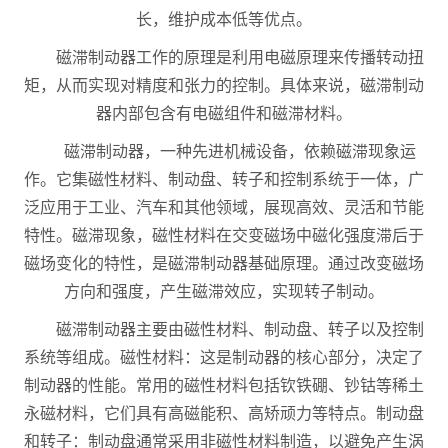
长，维护成本低等优点。
磁滞制动器工作的原理是利用电磁原理来传播转动扭
矩，从而实现对精度和张力的控制。具体来说，磁滞制动
器内部包含有电磁组件和磁滞材料。
磁滞制动器，一种先进机械设备，依赖磁滞现象运
作。它集磁性材料、制动盘、转子和控制系统于一体，广
泛应用于工业、汽车和其他领域，展现高效、灵活和节能
特性。磁滞现象，磁性材料在交变磁场中磁化强度滞后于
磁场变化的特性，是磁滞制动器基础原理。通过改变磁场
方向和强度，产生磁滞效应，实现转子制动。
磁滞制动器主要由磁性材料、制动盘、转子以及控制
系统等组成。磁性材料：这是制动器的核心部分，决定了
制动器的性能。常用的磁性材料包括钦铁硼、钞钴等稀土
永磁材料，它们具有高磁能积、高矫顽力等特点。制动盘
和转子：制动盘通常采用非磁性材料制造，以避免产生涡