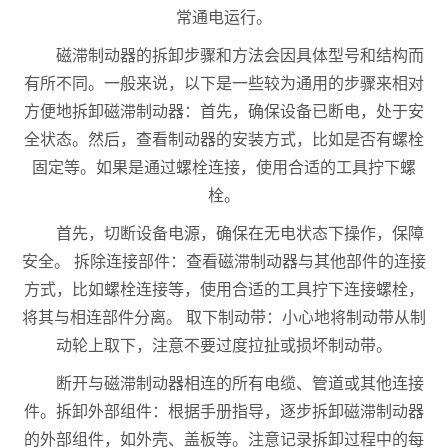
常通电运行。
磁滞制动器的拆卸步骤和方法会因具体型号和结构而
有所不同。一般来说，以下是一些较为通用的步骤来相对
方便地拆卸磁滞制动器：首先，确保设备已断电，处于安
全状态。然后，查看制动器的安装方式，比如是否有螺栓
固定等。如果是通过螺栓连接，使用合适的工具拧下螺
栓。
首先，切断设备电源，确保在无电状态下操作，保障
安全。 拆除连接部件：查看磁滞制动器与其他部件的连接
方式，比如螺栓连接等，使用合适的工具拧下连接螺栓，
将其与相连部件分离。 取下制动带：小心地将制动带从制
动轮上取下，注意不要过度拉扯或损坏制动带。
断开与磁滞制动器相连的所有电缆、管道或其他连接
件。拆卸外部组件：根据手册指导，逐步拆卸磁滞制动器
的外部组件，如外壳、盖板等。注意记录拆卸过程中的每