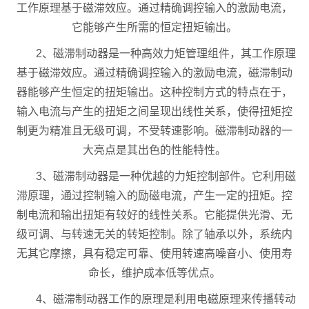
工作原理基于磁滞效应。通过精确调控输入的激励电流，
它能够产生所需的恒定扭矩输出。
2、磁滞制动器是一种高效力矩管理组件，其工作原理
基于磁滞效应。通过精确调控输入的激励电流，磁滞制动
器能够产生恒定的扭矩输出。这种控制方式的特点在于，
输入电流与产生的扭矩之间呈现出线性关系，使得扭矩控
制更为精准且无级可调，不受转速影响。磁滞制动器的一
大亮点是其出色的性能特性。
3、磁滞制动器是一种优越的力矩控制部件。它利用磁
滞原理，通过控制输入的励磁电流，产生一定的扭矩。控
制电流和输出扭矩有较好的线性关系。它能提供光滑、无
级可调、与转速无关的转矩控制。除了轴承以外，系统内
无其它摩擦，具有稳定可靠、使用转速高噪音小、使用寿
命长，维护成本低等优点。
4、磁滞制动器工作的原理是利用电磁原理来传播转动