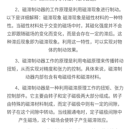
2、磁滞制动器的工作原理是利用磁滞现象进行制动。
以下是详细解释：磁滞现象 磁滞现象是磁性材料的一种特
性。当磁性材料处于交变的磁场中时，其磁化强度并不会
立即跟随磁场的变化而变化，而是会存在一定的滞后。这
种滞后现象即为磁滞现象。利用这一特性，可以实现对物
体的制动效果。
3、磁滞制动器工作的原理是利用电磁原理来传播转动
扭矩，从而实现对精度和张力的控制。具体来说，磁滞制
动器内部包含有电磁组件和磁滞材料。
4、磁滞制动器是一种利用磁滞原理工作的扭矩、张力
控制部件。它主要由转子和定子磁极两大部分组成。转子
由特殊的磁滞材料制成，而定子磁极中则有一定的间隙，
转子在这个间隙中转动。当线圈通电时，定子磁极间隙中
产生磁场，这个磁场会使转子产生磁滞效应。