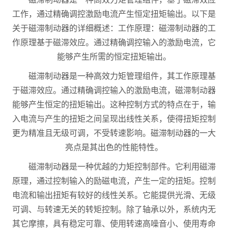
工作，通过精确调控激励电流产生恒定扭矩输出。以下是
关于磁滞制动器的详细概述：工作原理：磁滞制动器的工
作原理基于磁滞效应。通过精确调控输入的激励电流，它
能够产生所需的恒定扭矩输出。
磁滞制动器是一种高效力矩管理组件，其工作原理基
于磁滞效应。通过精确调控输入的激励电流，磁滞制动器
能够产生恒定的扭矩输出。这种控制方式的特点在于，输
入电流与产生的扭矩之间呈现出线性关系，使得扭矩控制
更为精准且无级可调，不受转速影响。磁滞制动器的一大
亮点是其出色的性能特性。
磁滞制动器是一种优越的力矩控制部件。它利用磁滞
原理，通过控制输入的励磁电流，产生一定的扭矩。控制
电流和输出扭矩有较好的线性关系。它能提供光滑、无级
可调、与转速无关的转矩控制。除了轴承以外，系统内无
其它摩擦，具有稳定可靠、使用转速高噪音小、使用寿命