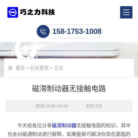
行业资讯
158-1753-1008
首页
>
行业资讯
> 正文
磁滞制动器无接触电路
时间:2026-05-04    浏览:
0
次
今天给各位分享
磁滞制动器
无接触电路的知识，其中
也会对磁通制动进行解释，如果能碰巧解决你现在面临的