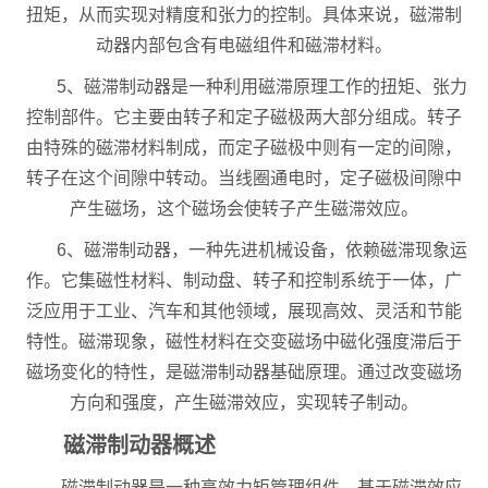
扭矩，从而实现对精度和张力的控制。具体来说，磁滞制
动器内部包含有电磁组件和磁滞材料。
5、磁滞制动器是一种利用磁滞原理工作的扭矩、张力
控制部件。它主要由转子和定子磁极两大部分组成。转子
由特殊的磁滞材料制成，而定子磁极中则有一定的间隙，
转子在这个间隙中转动。当线圈通电时，定子磁极间隙中
产生磁场，这个磁场会使转子产生磁滞效应。
6、磁滞制动器，一种先进机械设备，依赖磁滞现象运
作。它集磁性材料、制动盘、转子和控制系统于一体，广
泛应用于工业、汽车和其他领域，展现高效、灵活和节能
特性。磁滞现象，磁性材料在交变磁场中磁化强度滞后于
磁场变化的特性，是磁滞制动器基础原理。通过改变磁场
方向和强度，产生磁滞效应，实现转子制动。
磁滞制动器概述
磁滞制动器是一种高效力矩管理组件，基于磁滞效应