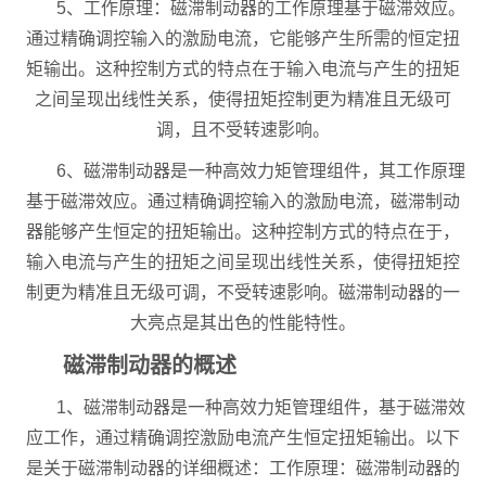
5、工作原理：磁滞制动器的工作原理基于磁滞效应。
通过精确调控输入的激励电流，它能够产生所需的恒定扭
矩输出。这种控制方式的特点在于输入电流与产生的扭矩
之间呈现出线性关系，使得扭矩控制更为精准且无级可
调，且不受转速影响。
6、磁滞制动器是一种高效力矩管理组件，其工作原理
基于磁滞效应。通过精确调控输入的激励电流，磁滞制动
器能够产生恒定的扭矩输出。这种控制方式的特点在于，
输入电流与产生的扭矩之间呈现出线性关系，使得扭矩控
制更为精准且无级可调，不受转速影响。磁滞制动器的一
大亮点是其出色的性能特性。
磁滞制动器的概述
1、磁滞制动器是一种高效力矩管理组件，基于磁滞效
应工作，通过精确调控激励电流产生恒定扭矩输出。以下
是关于磁滞制动器的详细概述：工作原理：磁滞制动器的