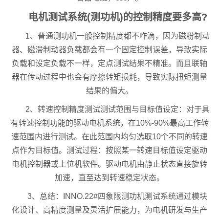
电机测试系统(测功机)的控制精度要多高?
1、普通测功机一般控制精度都不咋滴，因为磁粉制动
器、磁滞制动器负载都会有一个固定控制误差，导致实际
负载和设定负载不一样，定点测试结果不精准。而且联轴
器在传动过程中也会有摩擦转矩损耗，导致实际扭矩测量
结果的偏大。
2、转速控制精度测试测试范围与目标值设定：对于具
有转速控制功能的驱动电机系统，在10%-90%最高工作转
速范围内进行测试。在此范围内均匀选取10个不同的转速
点作为目标值。测试过程：按照某一转速目标值设定驱动
电机控制器或上位机软件。驱动电机由静止状态直接旋转
加速，直至达到转速稳定状态。
3、总结：INNO.22#四象限测功机测试系统通过模块
化设计、高精度测量及灵活扩展能力，为电机研发与生产