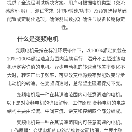
提供了全流程测试解决方案。用户可根据电机类型（交流
感应/伺服）、测试需求（扭矩/转速/功率）及预算选择基础
配置或定制化选项，确保测试数据准确性与设备长期稳定
性。
什么是变频电机
变频电机是指在标准环境条件下，以100%额定负载在
10%~100%额定速度范围内连续运行，温升不会超过该电
机标定容许值的电机。异步电动机的转速当转差率变化不
大时，转速正比于频率，可见改变电源频率就能改变异步
电动机的转速。在变频调速时，总希望主磁通保持不变。
变频电机是一种在其调速范围内可任意调速的电机。
以下是对变频电机的详细解释：工作原理 变频电机的电路
结构主要由整流、中间直流、逆变和控制四个部分组成。
变频电机是一种在其调速范围内可任意调速的电机。
工作原理：变频电机的电路结构复杂而精细，主要由整