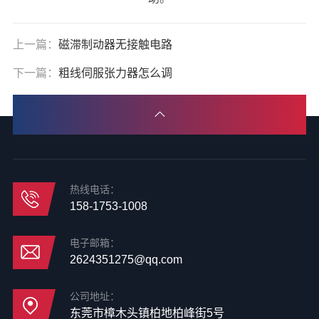
上一篇：
磁滞制动器无接触电路
下一篇：
粗线伺服张力器怎么调
热线电话：
158-1753-1008
电子邮箱：
2624351275@qq.com
公司地址：
东莞市樟木头镇柏地柏峰街5号