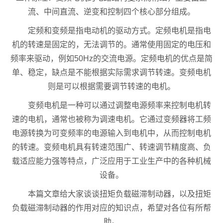
流、中间直流、逆变和控制四个核心部分组成。
定频和变频是指电动机的驱动方式。定频电机是指电
机的转速是固定的，无法调节的。通常使用固定的电压和
频率来驱动，例如50Hz的交流电源。定频电机的优点是简
单、稳定，缺点是不能根据实际需求调节转速。变频电机
则是可以根据需要调节转速的电机。
变频电机是一种可以通过调整电源频率来控制电机转
速的电机，通常也被称为调速电机。它通过变频器将工频
电源转换为可变频率的电源输入到电机中，从而控制电机
的转速。变频电机具有转速范围广、转速调节精度高、负
载适应能力强等特点，广泛应用于工业生产中的各种机械
设备。
本篇文章给大家谈谈扭矩负载磁滞制动器，以及扭矩
负载磁滞制动器的作用对应的知识点，希望对各位有所帮
助。