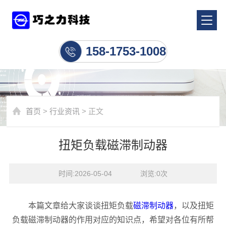
行业资讯
158-1753-1008
首页
>
行业资讯
> 正文
扭矩负载磁滞制动器
时间:2026-05-04    浏览:
0
次
本篇文章给大家谈谈扭矩负载
磁滞制动器
，以及扭矩
负载磁滞制动器的作用对应的知识点，希望对各位有所帮