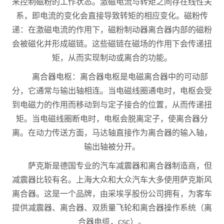
来控制磁粉的工作状态。激磁电流与转矩之间存在线性关
系，即电流的变化会直接导致转矩的相应变化。磁粉传
递：在激磁电流的作用下，磁粉制动器离合器内部的磁粉
会被磁化并形成磁链。这些磁链在磁场的作用下会传递扭
矩，从而实现制动或离合的功能。
离合器电枢：离合器电枢是电磁离合器中的可动部
分，它通常与输出轴相连。当电磁线圈通电时，电枢会受
到电磁力的作用而移动到与定子接合的位置，从而传递扭
矩。当电磁线圈断电时，电枢会脱离定子，使离合器分
离。在动力传送方面，马达轴直接作为离合器的输入轴，
输出轴被分开。
萨克斯是德国专业的汽车减震器和离合器制造商，但
减震器比较有名。上海大众和大众汽车大多使用萨克斯风
离合器。这是一个品牌，由采埃孚股份公司拥有，为客车
提供减震器、离合器、双质量飞轮和离合器操作系统（离
合器电缆，csc）。