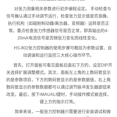
对张力测量相关参数进行初步编程设定。 手动检查与
信号确认通过手动调节运行，检查张力显示值是否准确，
执行机构（如磁粉制动器/离合器、变频器）运转是否正
常。重点检查张力传感器信号是否正常，即其输出的4-
20mA电流信号是否随张力变化而线性变化。
HS-802张力控制器的使用步骤可概括为参数设置、自
动调谐和运行监控三大核心操作环节。
首先，打开面板可看见面板后面右下方的，设定DIP开
关选择扩展调整模式。其次，面板左上角的上数码管显示
的是参数项目，下方的数码管显示的是参数据值，右上角
数码管显示的参数数据都可以通过调节脉冲发生器旋钮来
改变。最后，按下rMAUALI键时，手动操作模式被选择，
键上方的指示灯亮。
简单来说，一般张力控制器只需要进行安装调试和微