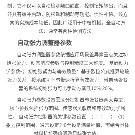
制，它不仅可以自动检测翘曲翘曲，控制扭矩输出，而且
还具有缓冲启动，防松动和制动等功能。惯性补偿。该方
案的实施成本较低，因此广泛用于中档机械。全自动方
法：通常有两种检测方法。
自动张力调整器参数
自动张力调整器参数依据应用场景差异需重点关注初
始张紧力、动态响应参数与控制精度三大维度。 基础动力
学参数•； 初始张紧力与等效质量：基于欧拉公式推算轮段
张力关系，按系统功率与带速折算有效张力，带自动张紧
器的系统初始张力可比手动方案低10%-20%。
自动张力参数设置需区分控制器与张紧器两大类型，
核心参数包括张力范围、传感器灵敏度和等效动力学属
性。 自动张力控制器的关键参数设置 ； ； ；（1）
张力控制范围：通常设定为0至设备满量程值，需结合具体
材料抗拉强度调整目标张力值。