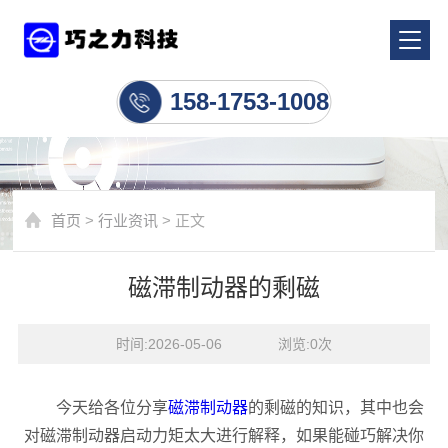
行业资讯
158-1753-1008
首页
>
行业资讯
> 正文
磁滞制动器的剩磁
时间:2026-05-06    浏览:
0
次
今天给各位分享
磁滞制动器
的剩磁的知识，其中也会
对磁滞制动器启动力矩太大进行解释，如果能碰巧解决你