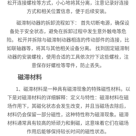
松开连接螺栓等方式，小心地将其分离，注意记录好连接
方式和相关位置信息，便于后续安装。
磁滞制动器的拆卸流程如下： 首先切断电源，确保设
备处于安全状态，避免在拆卸过程中发生意外触电等危
险。 松开并拆除与磁滞制动器相连的传动部件的连接，比
如联轴器等，将其与其他相关设备分离。 找到固定磁滞制
动器的安装螺栓，使用合适的工具依次拧下这些螺栓，注
意保存好螺栓等零件，防止丢失。
磁滞材料
1、磁滞材料是一种具有磁滞现象的特殊磁性材料。以
下是对磁滞材料的详细解释：定义与特性：磁滞材料在磁
场作用下，其磁化状态会发生改变，并且当磁场去除后，
材料仍会保留一部分磁性，这种特性称为磁滞现象。磁滞
材料通常具有较高的矫顽力和剩磁，这意味着它们在磁场
作用后能够保持较长时间的磁性状态。