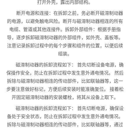
打开外壳，露出内部结构。
断开电源和连接：在拆卸之前，务必断开磁滞制动器
的电源，以避免触电风险。断开与磁滞制动器相连的所有
电缆、管道或其他连接件。拆卸外部组件：根据手册指
导，逐步拆卸磁滞制动器的外部组件，如外壳、盖板等。
注意记录拆卸过程中的每个步骤和组件的位置，以便后续
组装。
磁滞制动器的拆卸流程如下： 首先切断设备电源，确
保操作安全，防止在拆卸过程中发生意外通电情况。 然后
拆除与磁滞制动器相连的传动部件，比如联轴器等，这一
步要注意做好标记，方便后续安装时能准确复位。 接着松
开固定磁滞制动器的安装螺栓，将其从设备上取下。
磁滞制动器的拆卸流程如下： 首先切断电源，确保设
备处于安全状态，防止在拆卸过程中发生意外通电情况。
拆除与磁滞制动器相连的传动部件，比如联轴器等，通过