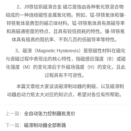
2、J9铁钴钒磁滞合金 磁芯是指由各种氧化铁混合物
组成的一种烧结磁性金属氧化物。例如，锰-锌铁氧体和镍-
锌铁氧体是典型的磁芯体材料。锰-锌铁氧体具有高磁导率
和高磁通密度的特点，且具有较低损耗的特性。镍-锌铁氧
体具有极高的阻抗率、不到几百的低磁导率等特性。
3、磁滞（Magnetic Hysteresis）是铁磁性材料在磁化
与退磁过程中表现出的核心特性，指磁感应强度（B）或磁
化强度（M）的变化滞后于外磁场强度（H）的变化，且此
过程具有不可逆性。
本篇文章给大家谈谈磁滞制动器的剩磁，以及磁滞制
动器启动力矩太大对应的知识点，希望对各位有所帮助。
上一篇：
全自动张力控制器批发价
下一篇：
磁滞制动器全部断路