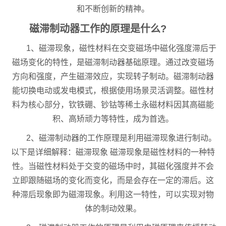
和不断创新的精神。
磁滞制动器工作的原理是什么?
1、磁滞现象，磁性材料在交变磁场中磁化强度滞后于
磁场变化的特性，是磁滞制动器基础原理。通过改变磁场
方向和强度，产生磁滞效应，实现转子制动。磁滞制动器
能切换电动或发电模式，根据使用场景灵活调整。磁性材
料为核心部分，钦铁硼、钞钴等稀土永磁材料因其高磁能
积、高矫顽力等特性，成为首选。
2、磁滞制动器的工作原理是利用磁滞现象进行制动。
以下是详细解释：磁滞现象 磁滞现象是磁性材料的一种特
性。当磁性材料处于交变的磁场中时，其磁化强度并不会
立即跟随磁场的变化而变化，而是会存在一定的滞后。这
种滞后现象即为磁滞现象。利用这一特性，可以实现对物
体的制动效果。