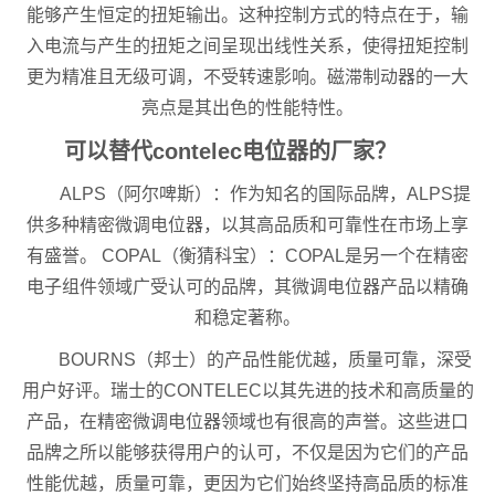
能够产生恒定的扭矩输出。这种控制方式的特点在于，输
入电流与产生的扭矩之间呈现出线性关系，使得扭矩控制
更为精准且无级可调，不受转速影响。磁滞制动器的一大
亮点是其出色的性能特性。
可以替代contelec电位器的厂家？
ALPS（阿尔啤斯）：作为知名的国际品牌，ALPS提
供多种精密微调电位器，以其高品质和可靠性在市场上享
有盛誉。 COPAL（衡猜科宝）：COPAL是另一个在精密
电子组件领域广受认可的品牌，其微调电位器产品以精确
和稳定著称。
BOURNS（邦士）的产品性能优越，质量可靠，深受
用户好评。瑞士的CONTELEC以其先进的技术和高质量的
产品，在精密微调电位器领域也有很高的声誉。这些进口
品牌之所以能够获得用户的认可，不仅是因为它们的产品
性能优越，质量可靠，更因为它们始终坚持高品质的标准