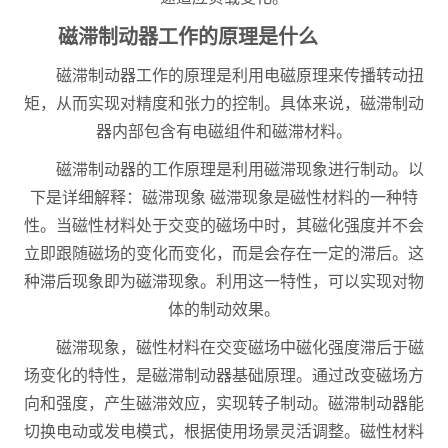
磁滞制动器工作的原理是什么
磁滞制动器工作的原理是利用电磁原理来传播转动扭
矩，从而实现对精度和张力的控制。具体来说，磁滞制动
器内部包含有电磁组件和磁滞材料。
磁滞制动器的工作原理是利用磁滞现象进行制动。以
下是详细解释：磁滞现象 磁滞现象是磁性材料的一种特
性。当磁性材料处于交变的磁场中时，其磁化强度并不会
立即跟随磁场的变化而变化，而是会存在一定的滞后。这
种滞后现象即为磁滞现象。利用这一特性，可以实现对物
体的制动效果。
磁滞现象，磁性材料在交变磁场中磁化强度滞后于磁
场变化的特性，是磁滞制动器基础原理。通过改变磁场方
向和强度，产生磁滞效应，实现转子制动。磁滞制动器能
切换电动或发电模式，根据使用场景灵活调整。磁性材料