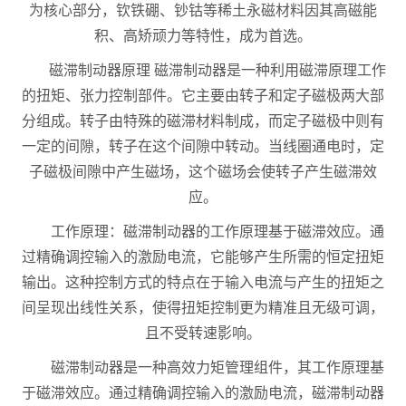
为核心部分，钦铁硼、钞钴等稀土永磁材料因其高磁能
积、高矫顽力等特性，成为首选。
磁滞制动器原理 磁滞制动器是一种利用磁滞原理工作
的扭矩、张力控制部件。它主要由转子和定子磁极两大部
分组成。转子由特殊的磁滞材料制成，而定子磁极中则有
一定的间隙，转子在这个间隙中转动。当线圈通电时，定
子磁极间隙中产生磁场，这个磁场会使转子产生磁滞效
应。
工作原理：磁滞制动器的工作原理基于磁滞效应。通
过精确调控输入的激励电流，它能够产生所需的恒定扭矩
输出。这种控制方式的特点在于输入电流与产生的扭矩之
间呈现出线性关系，使得扭矩控制更为精准且无级可调，
且不受转速影响。
磁滞制动器是一种高效力矩管理组件，其工作原理基
于磁滞效应。通过精确调控输入的激励电流，磁滞制动器