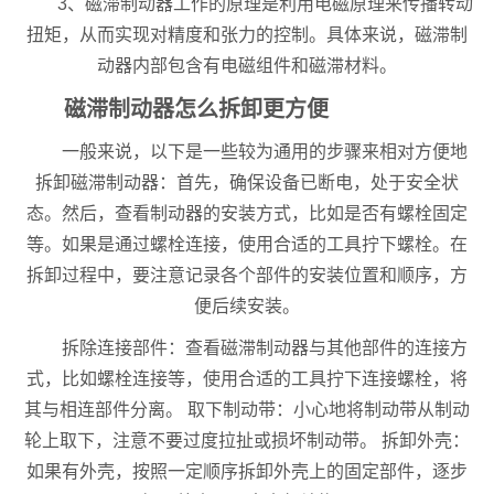
3、磁滞制动器工作的原理是利用电磁原理来传播转动
扭矩，从而实现对精度和张力的控制。具体来说，磁滞制
动器内部包含有电磁组件和磁滞材料。
磁滞制动器怎么拆卸更方便
一般来说，以下是一些较为通用的步骤来相对方便地
拆卸磁滞制动器：首先，确保设备已断电，处于安全状
态。然后，查看制动器的安装方式，比如是否有螺栓固定
等。如果是通过螺栓连接，使用合适的工具拧下螺栓。在
拆卸过程中，要注意记录各个部件的安装位置和顺序，方
便后续安装。
拆除连接部件：查看磁滞制动器与其他部件的连接方
式，比如螺栓连接等，使用合适的工具拧下连接螺栓，将
其与相连部件分离。 取下制动带：小心地将制动带从制动
轮上取下，注意不要过度拉扯或损坏制动带。 拆卸外壳：
如果有外壳，按照一定顺序拆卸外壳上的固定部件，逐步