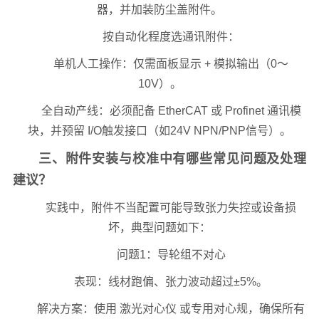
器，并加装防尘盖附件。
按自动化程度选通讯附件：
单机人工操作：仅需面板显示 + 模拟输出（0～
10V）。
全自动产线：必须配备 EtherCAT 或 Profinet 通讯模
块，并预留 I/O触发接口（如24V NPN/PNP信号）。
三、附件安装与校准中有哪些常见问题及处理
建议？
实践中，附件不当配置可能导致张力失控或设备损
坏，典型问题如下：
问题1：导轮组不对心
表现：线材跑偏、张力波动超过±5%。
解决方案：使用 激光对心仪 或专用对心规，确保所有