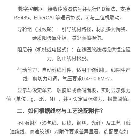
数字控制器：接收传感器信号并执行PID算法，支持
RS485、EtherCAT等通讯协议，可与上位机联动。
导轮组（过线轮）：引导线材路径，材质多为陶瓷、
硬质阳极氧化铝，减少摩擦损伤。
阻尼器（机械或电磁式）：在线圈放线端提供恒定阻
力，防止线材松脱。
气动剪刀：自动剪线附件，适用于绕线机、线圈生产
线，剪切力可调，气压要求0.4～0.6MPa。
显示与设定单元：触摸屏或数码面板，实时显示张力
值（单位：g、cN、N），并可设定目标张力、报警阈值。
二、如何根据线材与工艺选配附件？
不同线材（漆包线、纱线、钢丝、光纤）及工艺（低
速绕线、高速绞线）对附件要求差异显著，选配要点如