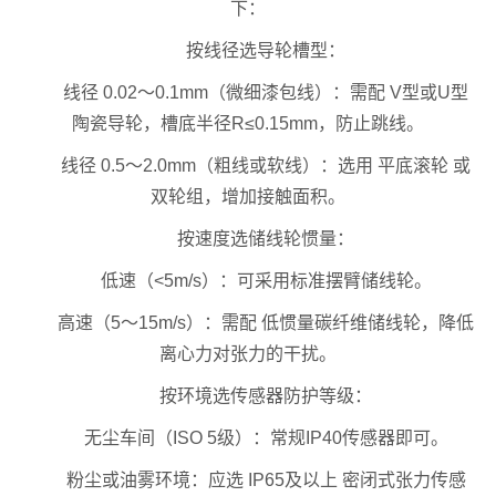
下：
按线径选导轮槽型：
线径 0.02～0.1mm（微细漆包线）：需配 V型或U型
陶瓷导轮，槽底半径R≤0.15mm，防止跳线。
线径 0.5～2.0mm（粗线或软线）：选用 平底滚轮 或
双轮组，增加接触面积。
按速度选储线轮惯量：
低速（<5m/s）：可采用标准摆臂储线轮。
高速（5～15m/s）：需配 低惯量碳纤维储线轮，降低
离心力对张力的干扰。
按环境选传感器防护等级：
无尘车间（ISO 5级）：常规IP40传感器即可。
粉尘或油雾环境：应选 IP65及以上 密闭式张力传感