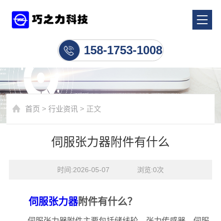
行业资讯
158-1753-1008
首页
>
行业资讯
> 正文
伺服张力器附件有什么
时间:2026-05-07    浏览:
0
次
伺服张力器
附件有什么？
伺服张力器附件主要包括储线轮、张力传感器、伺服