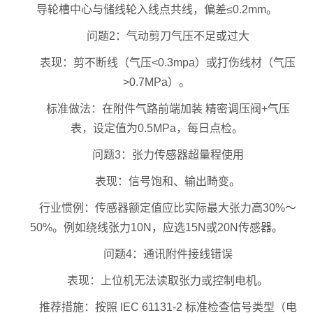
导轮槽中心与储线轮入线点共线，偏差≤0.2mm。
问题2：气动剪刀气压不足或过大
表现：剪不断线（气压<0.3mpa）或打伤线材（气压
>0.7MPa）。
标准做法：在附件气路前端加装 精密调压阀+气压
表，设定值为0.5MPa，每日点检。
问题3：张力传感器超量程使用
表现：信号饱和、输出畸变。
行业惯例：传感器额定值应比实际最大张力高30%～
50%。例如绕线张力10N，应选15N或20N传感器。
问题4：通讯附件接线错误
表现：上位机无法读取张力或控制电机。
推荐措施：按照 IEC 61131-2 标准检查信号类型（电