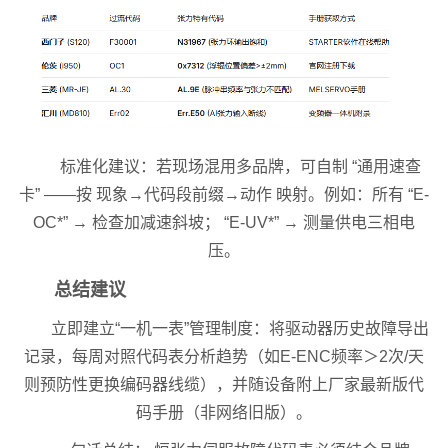
标准化建议：若现场混用多品牌，可自制 “通用速查
卡” ——按 现象→代码段前缀→动作 映射。例如：所有 “E-
OC*” → 检查加减速斜坡； “E-UV*” → 测量供电三相电
压。
总结建议
立即建立“一机一表”管理制度：将驱动器历史故障导出
记录，每周对照代码表分析趋势（如E-ENC频率＞2次/天
则预防性更换编码器线缆），并随设备附上厂家最新版代
码手册（非网络旧版）。