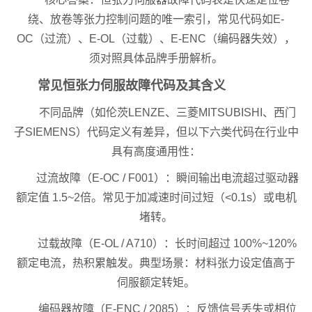
绕、放卷等张力控制问题的唯一索引，常见代码如E-
OC（过流）、E-OL（过载）、E-ENC（编码器失效），
须对照具体品牌手册解析。
常见恒张力伺服故障代码及其含义
不同品牌（如伦茨LENZE、三菱MITSUBISHI、西门
子SIEMENS）代码定义有差异，但以下六类代码在行业中
具有高度通用性：
过流故障（E-OC / F001）：瞬间输出电流超过驱动器
额定值 1.5~2倍。常见于加减速时间过短（<0.1s）或电机
堵转。
过载故障（E-OL / A710）：长时间超过 100%~120%
额定电流，热积累触发。典型场景：材料张力设定值高于
伺服额定转矩。
编码器故障（E-ENC / 2085）：反馈信号丢失或相位