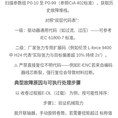
扫描参数组 P0-10 至 P0-99（参照CiA 402标准），获取历
史故障堆栈。
对照“双层代码表”：
一级：驱动器通用代码（如过流、过压）——可参考
IEC 61800-7 标准。
二级：厂家张力专用扩展码（例如伦茨 L-force 9400
中 H24 代表“实际张力与目标偏差超 10% 持续 2s”）。
⚠️ 严禁直接复位不明代码——例如E-ENC若来自编码
器线芯断裂，强行复位会导致材料拉断。
典型故障原因与可执行处理步骤
以 收卷过程报E-OL（过载） 为例，按可能性排序：
步骤1：验证机械阻力
脱开联轴器，手动旋转卷筒，若需要扭矩超过 标称值