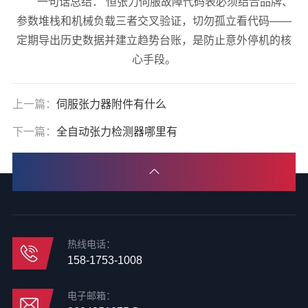
一句话总结： 恒张力伺服故障代码表必须结合品牌、
参数堆栈和机械负载三者交叉验证，切勿孤立看代码——
定期导出历史数据并建立趋势台账，是防止意外停机的核
心手段。
上一篇：
伺服张力器附件有什么
下一篇：
全自动张力检测器哪里有
热线电话：
158-1753-1008
电子邮箱：