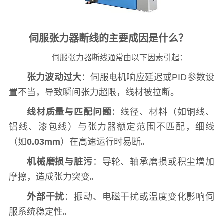
伺服张力器断线的主要成因是什么？
伺服张力器断线通常由以下因素引起：
张力波动过大
：伺服电机响应延迟或PID参数设
置不当，导致瞬间张力超限，线材被拉断。
线材质量与匹配问题
：线径、材料（如铜线、
铝线、漆包线）与张力器额定范围不匹配，细线
（如
0.03mm
）在高速运行时易断。
机械磨损与脏污
：导轮、轴承磨损或积尘增加
摩擦，造成张力突变。
外部干扰
：振动、电磁干扰或温度变化影响伺
服系统稳定性。