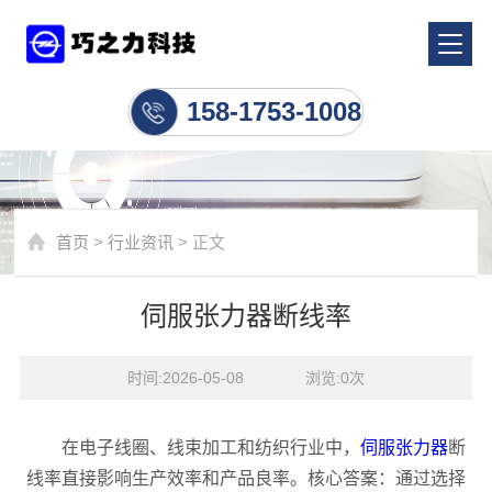
行业资讯
158-1753-1008
首页
>
行业资讯
> 正文
伺服张力器断线率
时间:2026-05-08    浏览:
0
次
在电子线圈、线束加工和纺织行业中，
伺服张力器
断
线率直接影响生产效率和产品良率。核心答案：通过选择