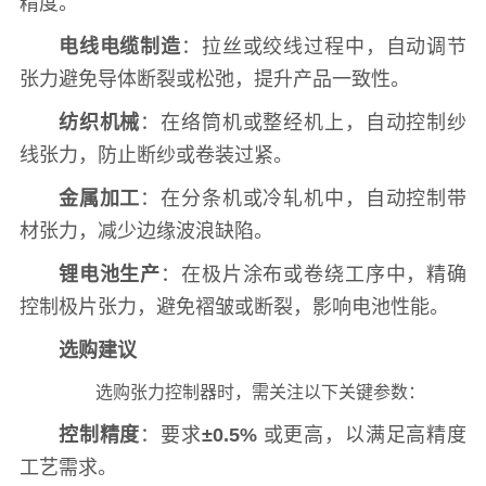
精度。
电线电缆制造
：拉丝或绞线过程中，自动调节
张力避免导体断裂或松弛，提升产品一致性。
纺织机械
：在络筒机或整经机上，自动控制纱
线张力，防止断纱或卷装过紧。
金属加工
：在分条机或冷轧机中，自动控制带
材张力，减少边缘波浪缺陷。
锂电池生产
：在极片涂布或卷绕工序中，精确
控制极片张力，避免褶皱或断裂，影响电池性能。
选购建议
选购张力控制器时，需关注以下关键参数：
控制精度
：要求
±0.5%
或更高，以满足高精度
工艺需求。