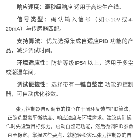
响应速度
：
毫秒级响应
适用于高速生产线。
信号类型
：确认输入信号（如0-10V或4-
20mA）与传感器匹配。
支持算法
：优先选择集成
自适应PID
功能的产
品，减少调试时间。
环境适应性
：防护等级
IP54
以上，适用于多尘
或潮湿车间。
调试便捷性
：选择带有
一键自整定
功能的控制
器，可自动优化参数。
张力控制器自动调节的核心在于闭环反馈与PID算法，
正确选型需平衡精度、响应速度与环境需求。建议实际操
作时先设置目标张力，启动自整定功能，然后微调PID参数
直至稳定。掌握这些要点，就能轻松实现张力控制器的自