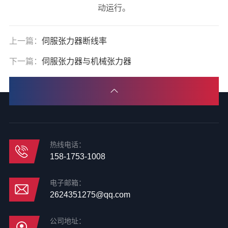
动运行。
上一篇：
伺服张力器断线率
下一篇：
伺服张力器与机械张力器
热线电话：
158-1753-1008
电子邮箱：
2624351275@qq.com
公司地址：