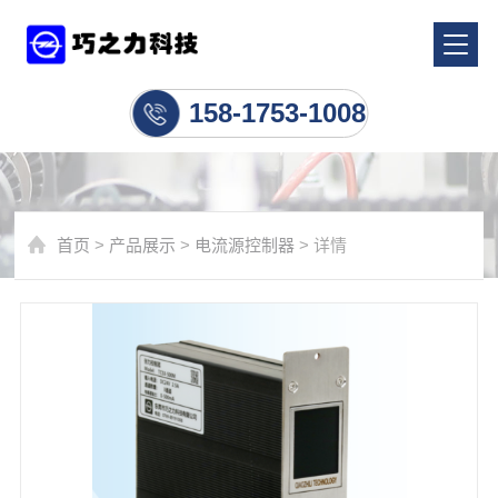
电流源控制器
158-1753-1008
首页
>
产品展示
>
电流源控制器
> 详情