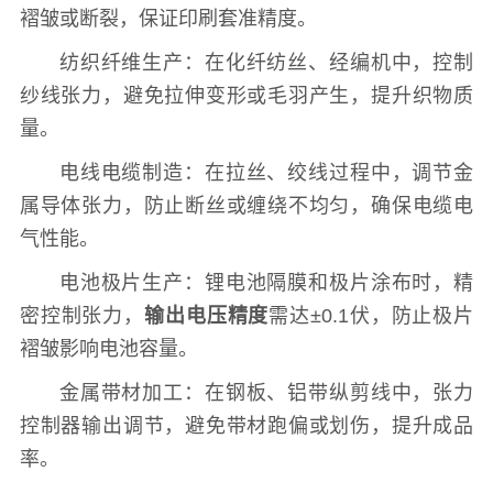
褶皱或断裂，保证印刷套准精度。
纺织纤维生产：在化纤纺丝、经编机中，控制
纱线张力，避免拉伸变形或毛羽产生，提升织物质
量。
电线电缆制造：在拉丝、绞线过程中，调节金
属导体张力，防止断丝或缠绕不均匀，确保电缆电
气性能。
电池极片生产：锂电池隔膜和极片涂布时，精
密控制张力，
输出电压精度
需达±0.1伏，防止极片
褶皱影响电池容量。
金属带材加工：在钢板、铝带纵剪线中，张力
控制器输出调节，避免带材跑偏或划伤，提升成品
率。