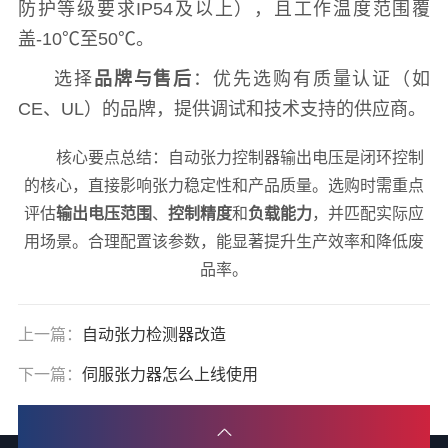
防护等级要求IP54及以上），且工作温度范围覆
盖-10℃至50℃。
选择
品牌与售后
：优先选购有质量认证（如
CE、UL）的品牌，提供调试和技术支持的供应商。
核心要点总结：自动张力控制器输出电压是闭环控制
的核心，直接影响张力稳定性和产品质量。选购时需重点
评估
输出电压范围
、
控制精度
和
负载能力
，并匹配实际应
用场景。合理配置该参数，能显著提升生产效率和降低废
品率。
上一篇：
自动张力检测器改造
下一篇：
伺服张力器怎么上线使用