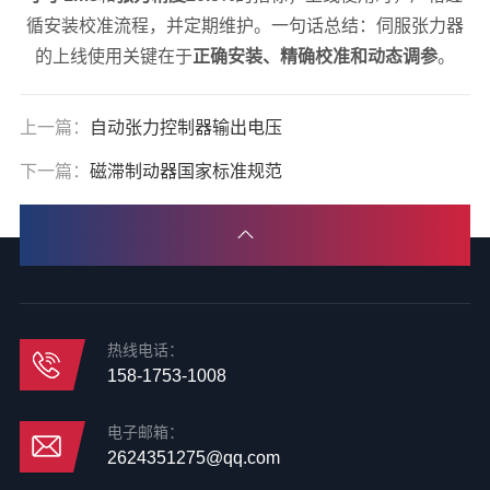
循安装校准流程，并定期维护。一句话总结：伺服张力器
的上线使用关键在于
正确安装、精确校准和动态调参
。
上一篇：
自动张力控制器输出电压
下一篇：
磁滞制动器国家标准规范
热线电话：
158-1753-1008
电子邮箱：
2624351275@qq.com