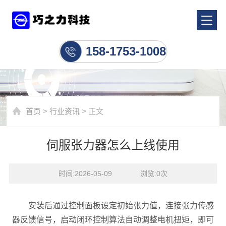
行业资讯
158-1753-1008
首页
>
行业资讯
> 正文
伺服张力器怎么上线使用
时间:2026-05-09    浏览:
0
次
安装后通过控制面板设定初始张力值，连接张力传感
器反馈信号，启动闭环控制算法自动调整电机扭矩，即可