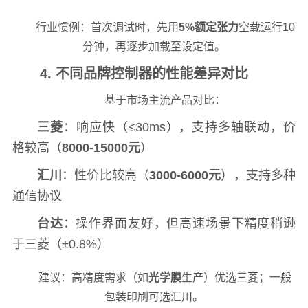
行业惯例：首次调试时，先用
5%额定张力
空载运行10
分钟，再逐步加载至设定值。
4. 不同品牌控制器的性能差异对比
基于市场主流产品对比：
三菱
：响应快（≤30ms），支持多轴联动，价
格较高（
8000-15000元
）
汇川
：性价比较高（
3000-6000元
），支持多种
通信协议
台达
：操作界面友好，但高速场景下精度稍逊
于三菱（±0.8%）
建议：高精度需求（如
光学膜
生产）优选三菱；一般
包装印刷可选汇川。