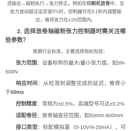
流输出→磁粉执行→张力修正。例如在
印刷机放卷
中，当
张力波动超过设定值5%时，控制器可在0.1秒内调整输
出，维持张力在±1N范围内。
2. 选择放卷轴磁粉张力控制器时需关注哪
些参数？
根据行业标准，主要选择指标包括：
张力范围
：设备标称的最大/最小张力值，如5N-
500N
响应时间
：从检测到调整完成的延迟，推荐小
于
50ms
控制精度
：常规为±0.5%，高端型号可达±0.2%
适配卷径
：放卷轴直径范围，如50mm-600mm
接口类型
：标配模拟量（0-10V/4-20mA），可