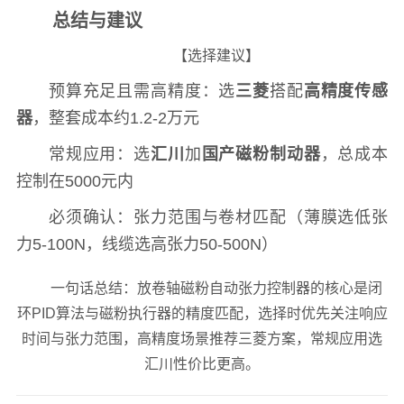
总结与建议
【选择建议】
预算充足且需高精度：选
三菱
搭配
高精度传感
器
，整套成本约1.2-2万元
常规应用：选
汇川
加
国产磁粉制动器
，总成本
控制在5000元内
必须确认：张力范围与卷材匹配（薄膜选低张
力5-100N，线缆选高张力50-500N）
一句话总结：放卷轴磁粉自动张力控制器的核心是闭
环PID算法与磁粉执行器的精度匹配，选择时优先关注响应
时间与张力范围，高精度场景推荐三菱方案，常规应用选
汇川性价比更高。