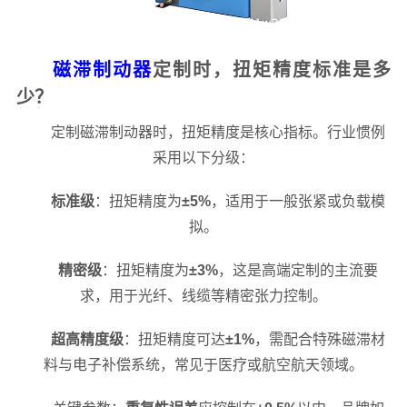
磁滞制动器
定制时，扭矩精度标准是多
少？
定制磁滞制动器时，扭矩精度是核心指标。行业惯例
采用以下分级：
标准级
：扭矩精度为
±5%
，适用于一般张紧或负载模
拟。
精密级
：扭矩精度为
±3%
，这是高端定制的主流要
求，用于光纤、线缆等精密张力控制。
超高精度级
：扭矩精度可达
±1%
，需配合特殊磁滞材
料与电子补偿系统，常见于医疗或航空航天领域。