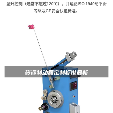
温升控制（通常不超过120℃）
，并遵循
ISO 1940
动平衡
等级及
CE
安全认证标准。