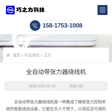
行业资讯
158-1753-1008
首页
>
行业资讯
> 正文
全自动带张力器绕线机
时间:2026-05-10    浏览:
0
次
全自动带张力器绕线机是一种集成了精密张力控制系
统的智能绕线设备，它能在无人干预下，以恒定且可调的