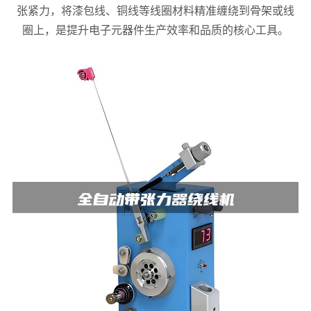
张紧力，将漆包线、铜线等线圈材料精准缠绕到骨架或线
圈上，是提升电子元器件生产效率和品质的核心工具。