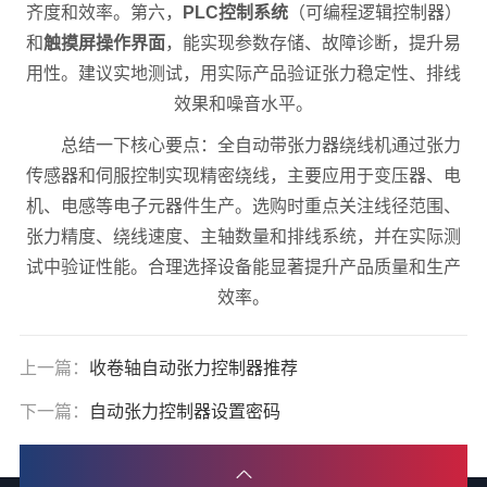
齐度和效率。第六，
PLC控制系统
（可编程逻辑控制器）
和
触摸屏操作界面
，能实现参数存储、故障诊断，提升易
用性。建议实地测试，用实际产品验证张力稳定性、排线
效果和噪音水平。
总结一下核心要点：全自动带张力器绕线机通过张力
传感器和伺服控制实现精密绕线，主要应用于变压器、电
机、电感等电子元器件生产。选购时重点关注线径范围、
张力精度、绕线速度、主轴数量和排线系统，并在实际测
试中验证性能。合理选择设备能显著提升产品质量和生产
效率。
上一篇：
收卷轴自动张力控制器推荐
下一篇：
自动张力控制器设置密码