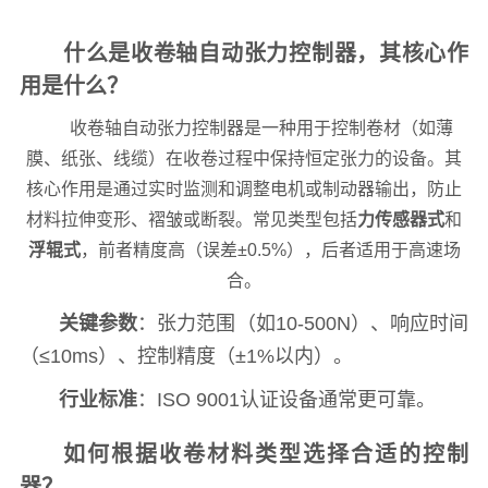
什么是收卷轴自动张力控制器，其核心作
用是什么？
收卷轴自动张力控制器是一种用于控制卷材（如薄
膜、纸张、线缆）在收卷过程中保持恒定张力的设备。其
核心作用是通过实时监测和调整电机或制动器输出，防止
材料拉伸变形、褶皱或断裂。常见类型包括
力传感器式
和
浮辊式
，前者精度高（误差±0.5%），后者适用于高速场
合。
关键参数
：张力范围（如10-500N）、响应时间
（≤10ms）、控制精度（±1%以内）。
行业标准
：ISO 9001认证设备通常更可靠。
如何根据收卷材料类型选择合适的控制
器？