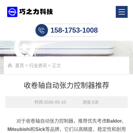
行业资讯
158-1753-1008
首页
>
行业资讯
> 正文
收卷轴自动张力控制器推荐
时间:2026-05-10    浏览:
0
次
对于收卷轴自动张力控制器，推荐优先考虑
Baldor
、
Mitsubishi
和
Sick
等品牌，它们以高精度、稳定性和耐用