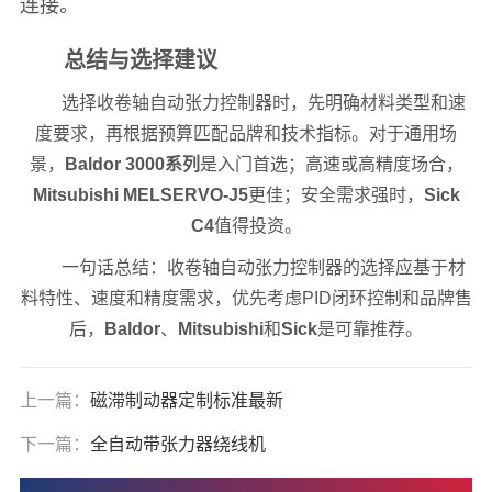
连接。
总结与选择建议
选择收卷轴自动张力控制器时，先明确材料类型和速
度要求，再根据预算匹配品牌和技术指标。对于通用场
景，
Baldor 3000系列
是入门首选；高速或高精度场合，
Mitsubishi MELSERVO-J5
更佳；安全需求强时，
Sick
C4
值得投资。
一句话总结：收卷轴自动张力控制器的选择应基于材
料特性、速度和精度需求，优先考虑PID闭环控制和品牌售
后，
Baldor
、
Mitsubishi
和
Sick
是可靠推荐。
上一篇：
磁滞制动器定制标准最新
下一篇：
全自动带张力器绕线机