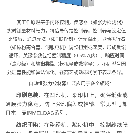
其工作原理基于闭环控制。传感器（如张力检测器）
实时测量材料张力，将信号传给控制器。控制器与设定值
比较后，通过算法（如PID控制）计算输出，驱动执行器
（如磁粉离合器、伺服电机）调整扭矩或速度，形成反馈
循环。关键参数包括
控制精度
（0.5%以内）、
响应时间
（毫秒级）和
输出类型
（模拟量或数字量）。不同型号因
处理器性能和算法优化，在高速或动态场景下表现各异。
自动恒张力控制器广泛应用于多个领域：
印刷包装
：在凹印机、柔印机上，确保纸张或
薄膜张力稳定，防止套印偏差或褶皱。常见型号如
日本三菱的MELDAS系列。
纺织印染
：在整经机、浆纱机中，控制纱线张