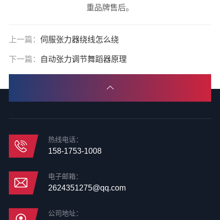
重品牌售后。
上一篇：
伺服张力器绕线怎么绕
下一篇：
自动张力调节舞蹈器原理
热线电话：
158-1753-1008
电子邮箱：
2624351275@qq.com
公司地址：