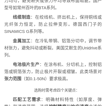
力均匀，避免断头或张力不均导致布面瑕疵。国产
型号如常州百叶的BTA系列。
线缆制造
：在绞线机、挤出机上，保持铜线或
光纤张力恒定，防止拉伸变形。德国西门子的
SINAMICS G系列等。
金属加工
：在冷轧带钢、铝箔分切中，调节带
材张力，避免抖动或断裂。美国艾默生的Unidrive系
列。
电池极片生产
：在涂布机、分切机上，控制铝
箔或铜箔张力，防止极片开裂或褶皱。此类场景对
张力范围
（如0.1-50N）要求极高。
选购时需考虑四个关键点：
匹配工艺需求
：明确材料特性（如厚度、弹